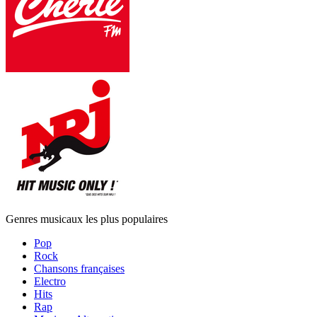
Genres musicaux les plus populaires
Pop
Rock
Chansons françaises
Electro
Hits
Rap