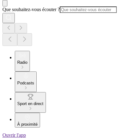
Que souhaitez-vous écouter ?
Radio
Podcasts
Sport en direct
À proximité
Ouvrir l'app