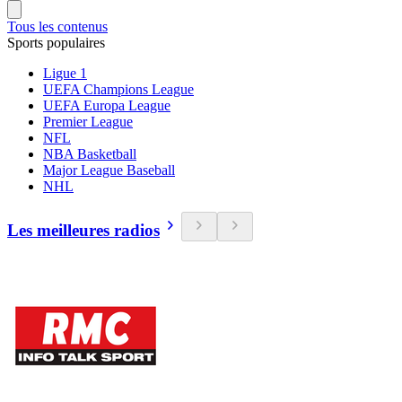
Tous les contenus
Sports populaires
Ligue 1
UEFA Champions League
UEFA Europa League
Premier League
NFL
NBA Basketball
Major League Baseball
NHL
Les meilleures radios