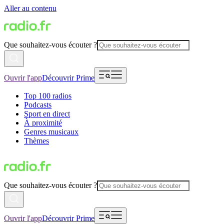
Aller au contenu
Que souhaitez-vous écouter ?
Ouvrir l'app
Découvrir Prime
Top 100 radios
Podcasts
Sport en direct
À proximité
Genres musicaux
Thèmes
Que souhaitez-vous écouter ?
Ouvrir l'app
Découvrir Prime