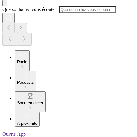
Que souhaitez-vous écouter ?
Radio
Podcasts
Sport en direct
À proximité
Ouvrir l'app