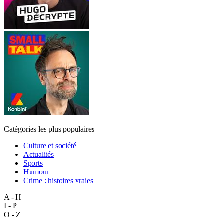
Catégories les plus populaires
Culture et société
Actualités
Sports
Humour
Crime : histoires vraies
A - H
I - P
Q - Z