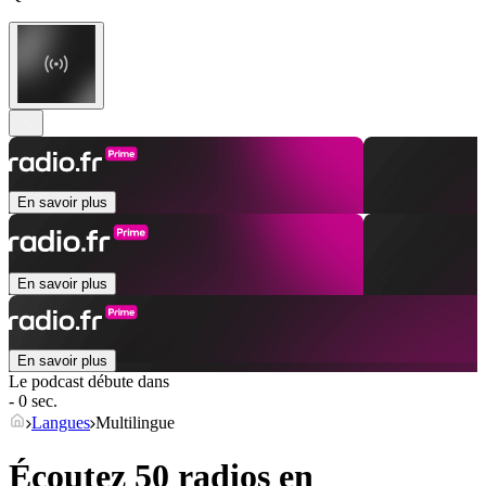
En savoir plus
En savoir plus
En savoir plus
Le podcast débute dans
- 0 sec.
Langues
Multilingue
Écoutez 50 radios en