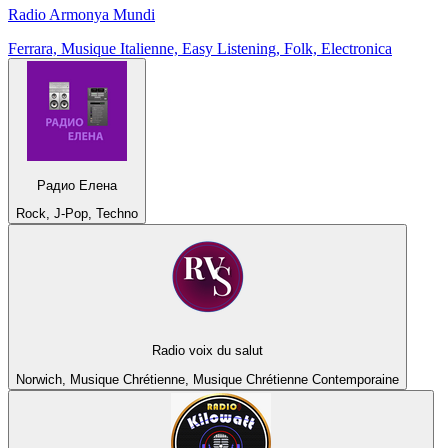
Radio Armonya Mundi
Ferrara, Musique Italienne, Easy Listening, Folk, Electronica
Радио Елена
Rock, J-Pop, Techno
Radio voix du salut
Norwich, Musique Chrétienne, Musique Chrétienne Contemporaine