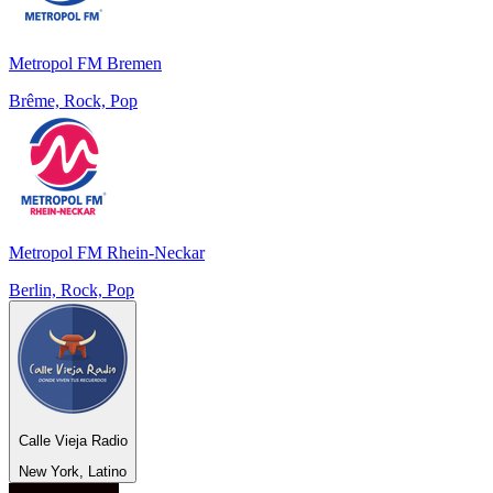
Metropol FM Bremen
Brême, Rock, Pop
Metropol FM Rhein-Neckar
Berlin, Rock, Pop
Calle Vieja Radio
New York, Latino