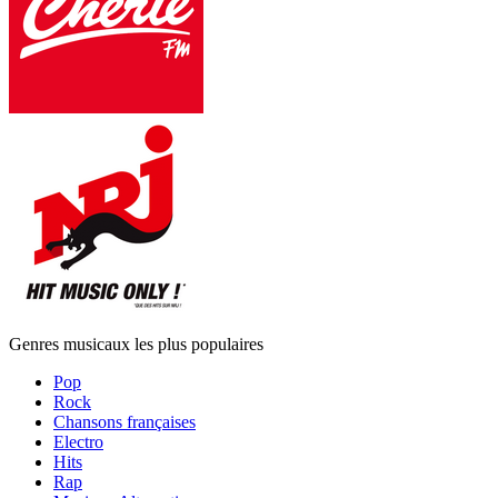
Genres musicaux les plus populaires
Pop
Rock
Chansons françaises
Electro
Hits
Rap