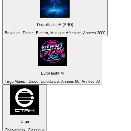
DaizaRadio IA (PRO)
Bruxelles, Dance, Electro, Musique Africaine, Années 2000
EuroFlashFM
Tîrgu-Mureș , Disco, Eurodance, Années 90, Années 80
Стан
Chelyabinsk, Classique