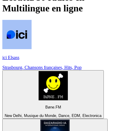
Multilingue
en ligne
ici Elsass
Strasbourg, Chansons françaises, Hits, Pop
Bøne.FM
New Delhi, Musique du Monde, Dance, EDM, Electronica