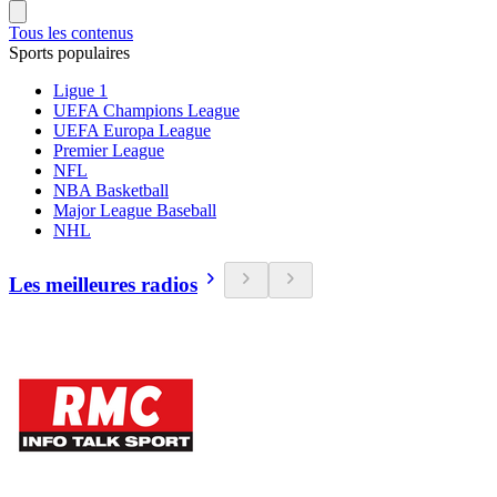
Tous les contenus
Sports populaires
Ligue 1
UEFA Champions League
UEFA Europa League
Premier League
NFL
NBA Basketball
Major League Baseball
NHL
Les meilleures radios