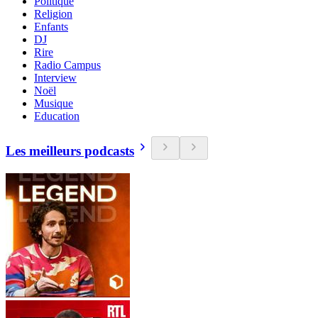
Politique
Religion
Enfants
DJ
Rire
Radio Campus
Interview
Noël
Musique
Education
Les meilleurs podcasts