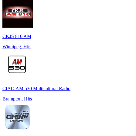
CKJS 810 AM
Winnipeg, Hits
CIAO AM 530 Multicultural Radio
Brampton, Hits