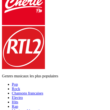
Genres musicaux les plus populaires
Pop
Rock
Chansons françaises
Electro
Hits
Rap