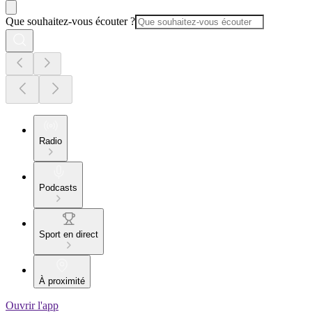
Que souhaitez-vous écouter ?
Radio
Podcasts
Sport en direct
À proximité
Ouvrir l'app