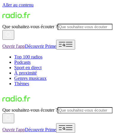
Aller au contenu
Que souhaitez-vous écouter ?
Ouvrir l'app
Découvrir Prime
Top 100 radios
Podcasts
Sport en direct
À proximité
Genres musicaux
Thèmes
Que souhaitez-vous écouter ?
Ouvrir l'app
Découvrir Prime