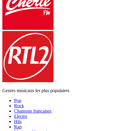
Genres musicaux les plus populaires
Pop
Rock
Chansons françaises
Electro
Hits
Rap