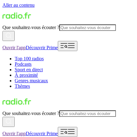
Aller au contenu
Que souhaitez-vous écouter ?
Ouvrir l'app
Découvrir Prime
Top 100 radios
Podcasts
Sport en direct
À proximité
Genres musicaux
Thèmes
Que souhaitez-vous écouter ?
Ouvrir l'app
Découvrir Prime