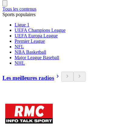
Tous les contenus
Sports populaires
Ligue 1
UEFA Champions League
UEFA Europa League
Premier League
NFL
NBA Basketball
Major League Baseball
NHL
Les meilleures radios