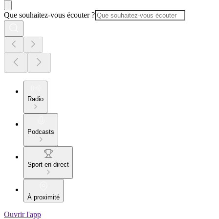
Que souhaitez-vous écouter ?
Radio
Podcasts
Sport en direct
À proximité
Ouvrir l'app