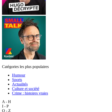
Catégories les plus populaires
Humour
Sports
Actualités
Culture et société
Crime : histoires vraies
A - H
I - P
Q - Z