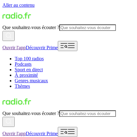
Aller au contenu
Que souhaitez-vous écouter ?
Ouvrir l'app
Découvrir Prime
Top 100 radios
Podcasts
Sport en direct
À proximité
Genres musicaux
Thèmes
Que souhaitez-vous écouter ?
Ouvrir l'app
Découvrir Prime