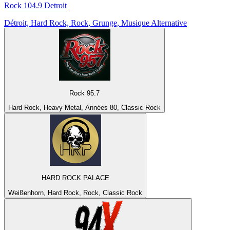
Rock 104.9 Detroit
Détroit, Hard Rock, Rock, Grunge, Musique Alternative
Rock 95.7
Hard Rock, Heavy Metal, Années 80, Classic Rock
HARD ROCK PALACE
Weißenhorn, Hard Rock, Rock, Classic Rock