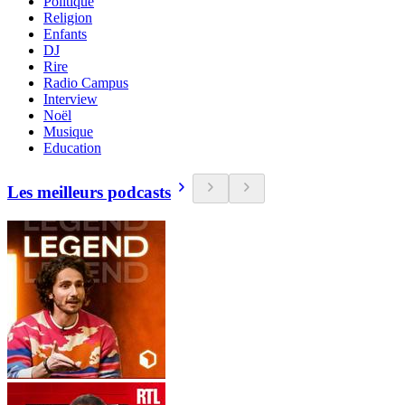
Politique
Religion
Enfants
DJ
Rire
Radio Campus
Interview
Noël
Musique
Education
Les meilleurs podcasts