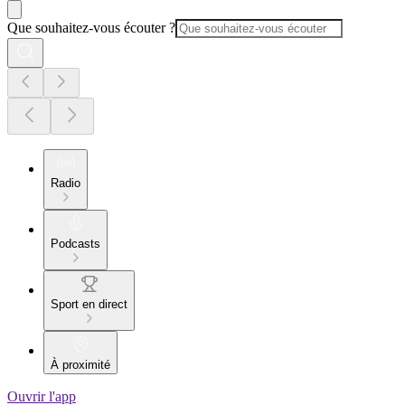
Que souhaitez-vous écouter ?
Radio
Podcasts
Sport en direct
À proximité
Ouvrir l'app