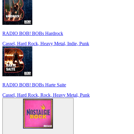
RADIO BOB! BOBs Hardrock
Cassel, Hard Rock, Heavy Metal, Indie, Punk
RADIO BOB! BOBs Harte Saite
Cassel, Hard Rock, Rock, Heavy Metal, Punk