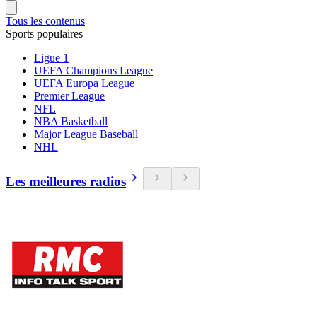
Tous les contenus
Sports populaires
Ligue 1
UEFA Champions League
UEFA Europa League
Premier League
NFL
NBA Basketball
Major League Baseball
NHL
Les meilleures radios