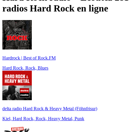
radios
Hard Rock
en ligne
Hardrock | Best of Rock.FM
Hard Rock, Rock, Blues
delta radio Hard Rock & Heavy Metal (Föhnfrisur)
Kiel, Hard Rock, Rock, Heavy Metal, Punk