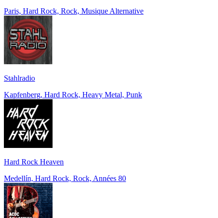
Paris, Hard Rock, Rock, Musique Alternative
Stahlradio
Kapfenberg, Hard Rock, Heavy Metal, Punk
Hard Rock Heaven
Medellín, Hard Rock, Rock, Années 80