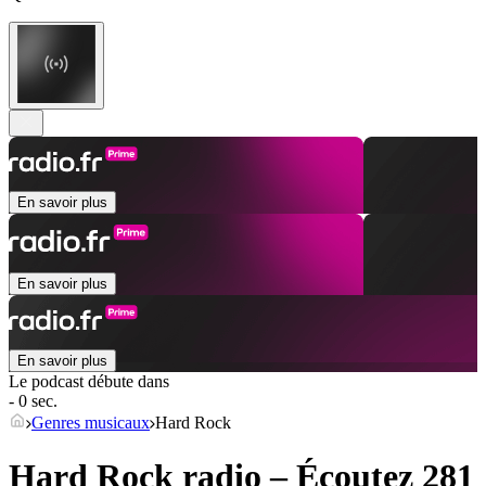
En savoir plus
En savoir plus
En savoir plus
Le podcast débute dans
- 0 sec.
Genres musicaux
Hard Rock
Hard Rock radio – Écoutez 281