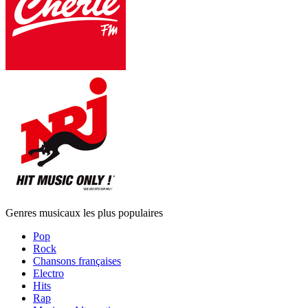
Genres musicaux les plus populaires
Pop
Rock
Chansons françaises
Electro
Hits
Rap