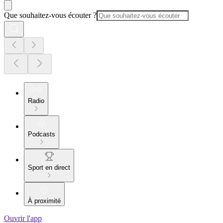
Que souhaitez-vous écouter ?
Radio
Podcasts
Sport en direct
À proximité
Ouvrir l'app