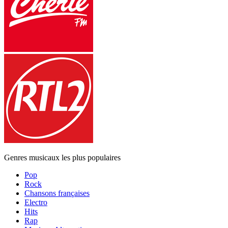
Genres musicaux les plus populaires
Pop
Rock
Chansons françaises
Electro
Hits
Rap