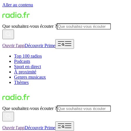
Aller au contenu
Que souhaitez-vous écouter ?
Ouvrir l'app
Découvrir Prime
Top 100 radios
Podcasts
Sport en direct
À proximité
Genres musicaux
Thèmes
Que souhaitez-vous écouter ?
Ouvrir l'app
Découvrir Prime