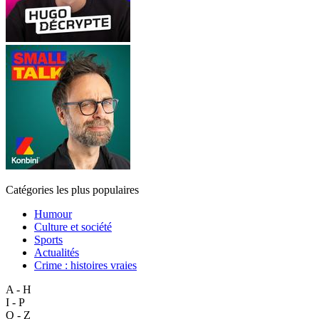
Catégories les plus populaires
Humour
Culture et société
Sports
Actualités
Crime : histoires vraies
A - H
I - P
Q - Z