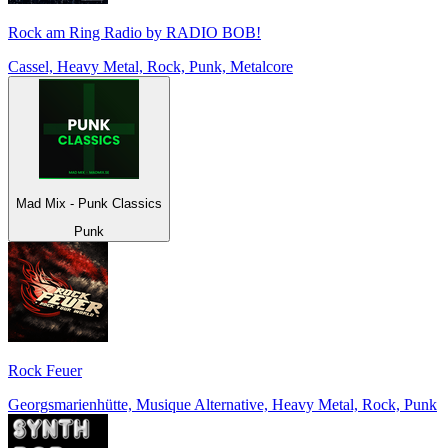
Rock am Ring Radio by RADIO BOB!
Cassel, Heavy Metal, Rock, Punk, Metalcore
Mad Mix - Punk Classics
Punk
Rock Feuer
Georgsmarienhütte, Musique Alternative, Heavy Metal, Rock, Punk