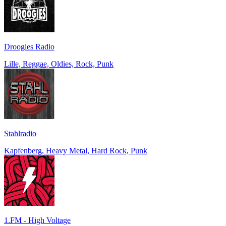
Droogies Radio
Lille, Reggae, Oldies, Rock, Punk
Stahlradio
Kapfenberg, Heavy Metal, Hard Rock, Punk
1.FM - High Voltage