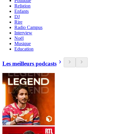
Politique
Religion
Enfants
DJ
Rire
Radio Campus
Interview
Noël
Musique
Education
Les meilleurs podcasts