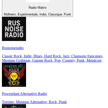
Radio Makro
Mülheim, Expérimentale, Indie, Classique, Punk
Rusnoiseradio
Classic Rock, Indie, Blues, Hard Rock, Jazz, Chansons françaises,
Musique Gothique, Garage Rock, Pop, Country, Punk, Metalcore
Powerplant Alternative Radio
Toronto, Musique Alternative, Rock, Punk