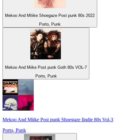
Mekoo And MIiike Shoegaze Post punk 80s 2022
Porto, Punk
Mekoo And Miike Post punk Goth 80s VOL-7
Porto, Punk
Mekoo And Miike Post punk Shoegaze Iindie 80s Vol-3
Porto, Punk