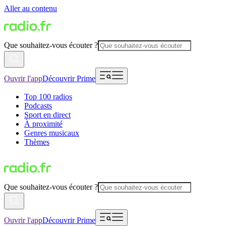
Aller au contenu
Que souhaitez-vous écouter ?
Ouvrir l'app
Découvrir Prime
Top 100 radios
Podcasts
Sport en direct
À proximité
Genres musicaux
Thèmes
Que souhaitez-vous écouter ?
Ouvrir l'app
Découvrir Prime