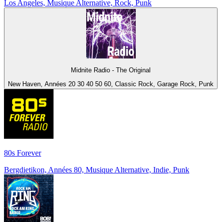
Los Angeles, Musique Alternative, Rock, Punk
Midnite Radio - The Original
New Haven, Années 20 30 40 50 60, Classic Rock, Garage Rock, Punk
80s Forever
Bergdietikon, Années 80, Musique Alternative, Indie, Punk