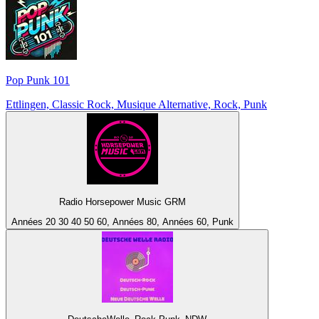
Pop Punk 101
Ettlingen, Classic Rock, Musique Alternative, Rock, Punk
Radio Horsepower Music GRM
Années 20 30 40 50 60, Années 80, Années 60, Punk