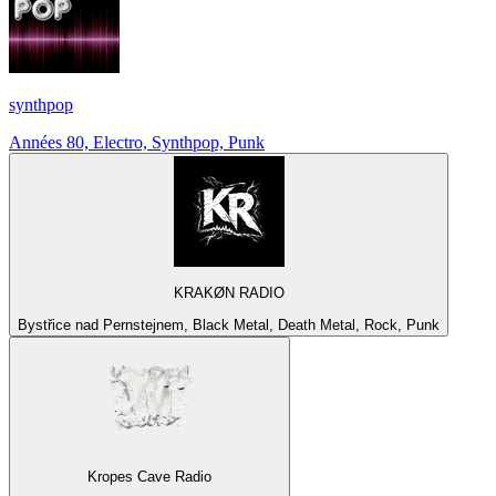
synthpop
Années 80, Electro, Synthpop, Punk
KRAKØN RADIO
Bystřice nad Pernstejnem, Black Metal, Death Metal, Rock, Punk
Kropes Cave Radio