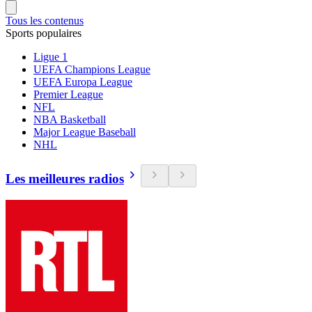
Tous les contenus
Sports populaires
Ligue 1
UEFA Champions League
UEFA Europa League
Premier League
NFL
NBA Basketball
Major League Baseball
NHL
Les meilleures radios