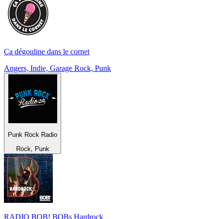
Ça dégouline dans le cornet
Angers, Indie, Garage Rock, Punk
Punk Rock Radio
Rock, Punk
RADIO BOB! BOBs Hardrock