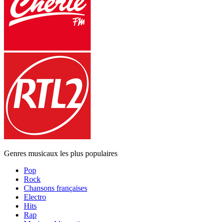
Genres musicaux les plus populaires
Pop
Rock
Chansons françaises
Electro
Hits
Rap