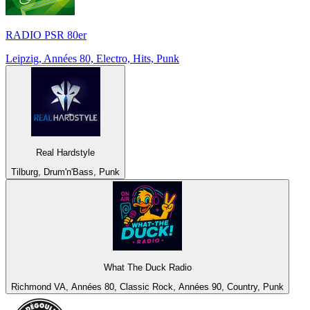
RADIO PSR 80er
Leipzig, Années 80, Electro, Hits, Punk
Real Hardstyle
Tilburg, Drum'n'Bass, Punk
What The Duck Radio
Richmond VA, Années 80, Classic Rock, Années 90, Country, Punk