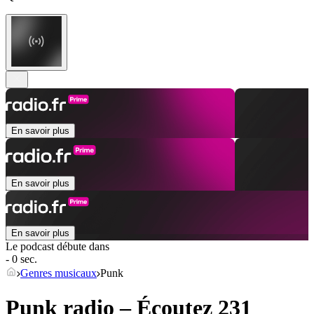
En savoir plus
En savoir plus
En savoir plus
Le podcast débute dans
- 0 sec.
Genres musicaux
Punk
Punk radio – Écoutez 231