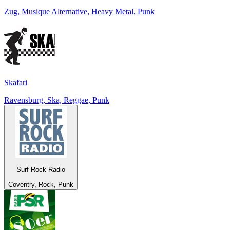
Zug, Musique Alternative, Heavy Metal, Punk
Skafari
Ravensburg, Ska, Reggae, Punk
Surf Rock Radio
Coventry, Rock, Punk