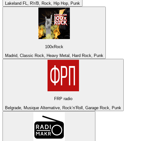
Lakeland FL, R'n'B, Rock, Hip Hop, Punk
100xRock
Madrid, Classic Rock, Heavy Metal, Hard Rock, Punk
FRP radio
Belgrade, Musique Alternative, Rock’n’Roll, Garage Rock, Punk