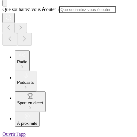
Que souhaitez-vous écouter ?
Radio
Podcasts
Sport en direct
À proximité
Ouvrir l'app