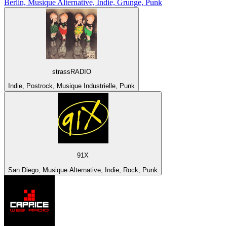
Berlin, Musique Alternative, Indie, Grunge, Punk
strassRADIO
Indie, Postrock, Musique Industrielle, Punk
91X
San Diego, Musique Alternative, Indie, Rock, Punk