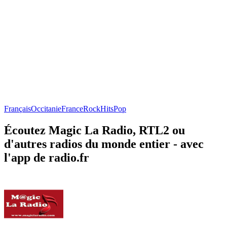
Français
Occitanie
France
Rock
Hits
Pop
Écoutez Magic La Radio, RTL2 ou
d'autres radios du monde entier - avec
l'app de radio.fr