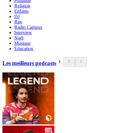
Politique
Religion
Enfants
DJ
Rire
Radio Campus
Interview
Noël
Musique
Education
Les meilleurs podcasts