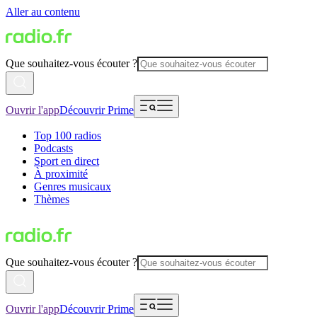
Aller au contenu
Que souhaitez-vous écouter ?
Ouvrir l'app
Découvrir Prime
Top 100 radios
Podcasts
Sport en direct
À proximité
Genres musicaux
Thèmes
Que souhaitez-vous écouter ?
Ouvrir l'app
Découvrir Prime