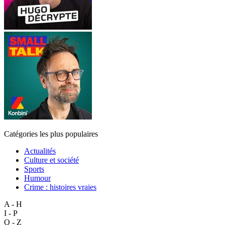
Catégories les plus populaires
Actualités
Culture et société
Sports
Humour
Crime : histoires vraies
A - H
I - P
Q - Z