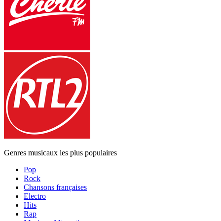
Genres musicaux les plus populaires
Pop
Rock
Chansons françaises
Electro
Hits
Rap