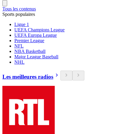
Tous les contenus
Sports populaires
Ligue 1
UEFA Champions League
UEFA Europa League
Premier League
NFL
NBA Basketball
Major League Baseball
NHL
Les meilleures radios