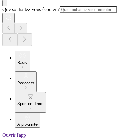
Que souhaitez-vous écouter ?
Radio
Podcasts
Sport en direct
À proximité
Ouvrir l'app