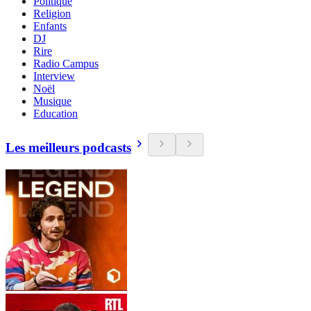
Politique
Religion
Enfants
DJ
Rire
Radio Campus
Interview
Noël
Musique
Education
Les meilleurs podcasts