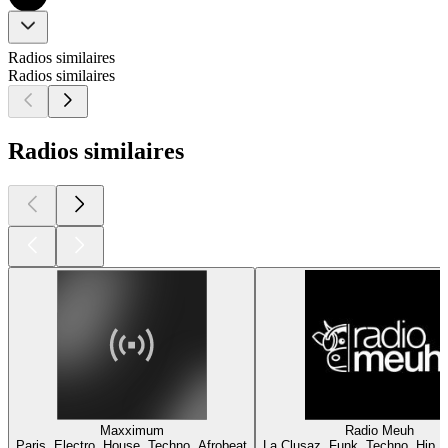
Radios similaires
Radios similaires
Radios similaires
Maxximum
Radio Meuh
Paris, Electro, House, Techno, Afrobeat
La Clusaz, Funk, Techno, Hip H