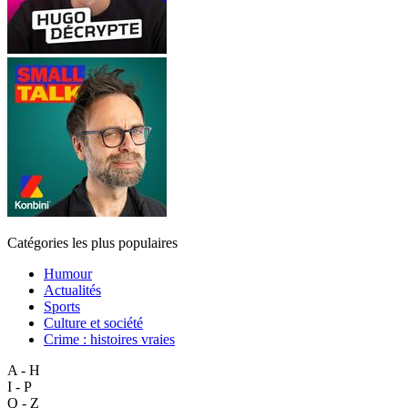
Catégories les plus populaires
Humour
Actualités
Sports
Culture et société
Crime : histoires vraies
A - H
I - P
Q - Z