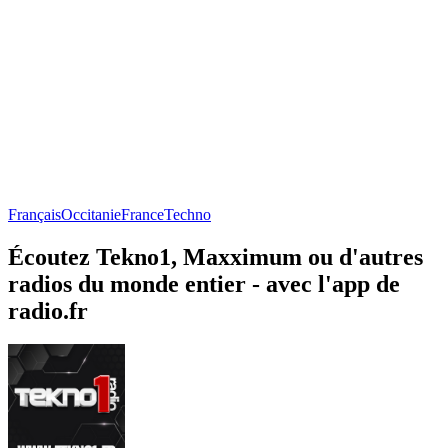
Français
Occitanie
France
Techno
Écoutez Tekno1, Maxximum ou d'autres
radios du monde entier - avec l'app de
radio.fr