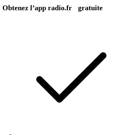
Obtenez l’app radio.fr gratuite