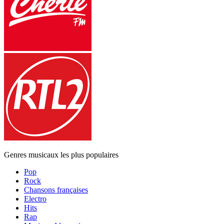
Genres musicaux les plus populaires
Pop
Rock
Chansons françaises
Electro
Hits
Rap