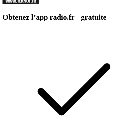
Obtenez l’app radio.fr gratuite