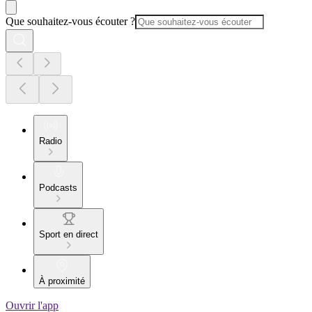
Que souhaitez-vous écouter ?
Radio
Podcasts
Sport en direct
À proximité
Ouvrir l'app