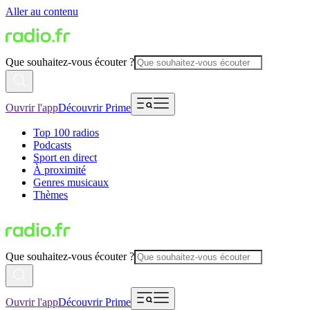
Aller au contenu
Que souhaitez-vous écouter ?
Ouvrir l'app
Découvrir Prime
Top 100 radios
Podcasts
Sport en direct
À proximité
Genres musicaux
Thèmes
Que souhaitez-vous écouter ?
Ouvrir l'app
Découvrir Prime