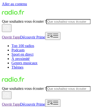
Aller au contenu
Que souhaitez-vous écouter ?
Ouvrir l'app
Découvrir Prime
Top 100 radios
Podcasts
Sport en direct
À proximité
Genres musicaux
Thèmes
Que souhaitez-vous écouter ?
Ouvrir l'app
Découvrir Prime