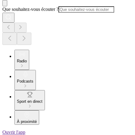
Que souhaitez-vous écouter ?
Radio
Podcasts
Sport en direct
À proximité
Ouvrir l'app