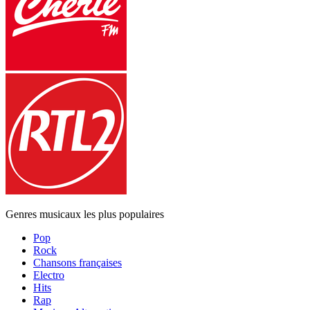
Genres musicaux les plus populaires
Pop
Rock
Chansons françaises
Electro
Hits
Rap