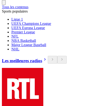
Tous les contenus
Sports populaires
Ligue 1
UEFA Champions League
UEFA Europa League
Premier League
NFL
NBA Basketball
Major League Baseball
NHL
Les meilleures radios