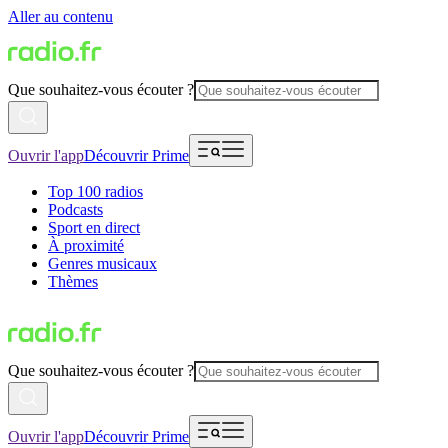
Aller au contenu
Que souhaitez-vous écouter ?
Ouvrir l'app
Découvrir Prime
Top 100 radios
Podcasts
Sport en direct
À proximité
Genres musicaux
Thèmes
Que souhaitez-vous écouter ?
Ouvrir l'app
Découvrir Prime