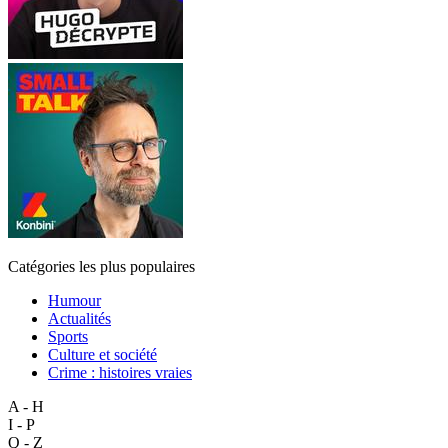
Catégories les plus populaires
Humour
Actualités
Sports
Culture et société
Crime : histoires vraies
A - H
I - P
Q - Z