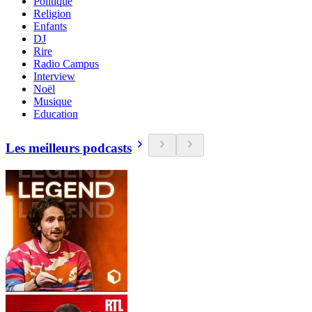
Politique
Religion
Enfants
DJ
Rire
Radio Campus
Interview
Noël
Musique
Education
Les meilleurs podcasts