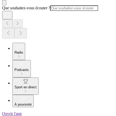
Que souhaitez-vous écouter ?
Radio
Podcasts
Sport en direct
À proximité
Ouvrir l'app