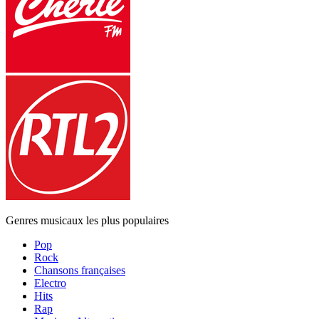
Genres musicaux les plus populaires
Pop
Rock
Chansons françaises
Electro
Hits
Rap