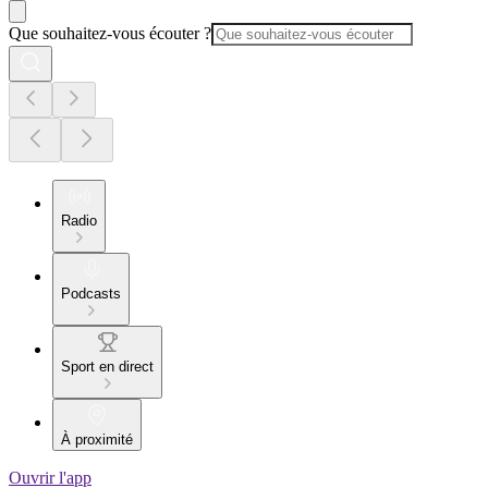
Que souhaitez-vous écouter ?
Radio
Podcasts
Sport en direct
À proximité
Ouvrir l'app