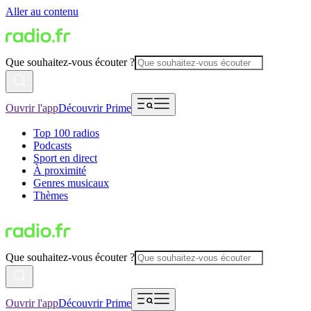
Aller au contenu
Que souhaitez-vous écouter ?
Ouvrir l'app
Découvrir Prime
Top 100 radios
Podcasts
Sport en direct
À proximité
Genres musicaux
Thèmes
Que souhaitez-vous écouter ?
Ouvrir l'app
Découvrir Prime