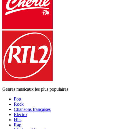
Genres musicaux les plus populaires
Pop
Rock
Chansons françaises
Electro
Hits
Rap