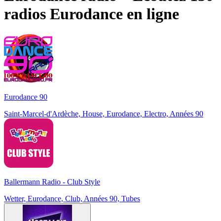
radios
Eurodance
en ligne
Eurodance 90
Saint-Marcel-d'Ardèche, House, Eurodance, Electro, Années 90
Ballermann Radio - Club Style
Wetter, Eurodance, Club, Années 90, Tubes