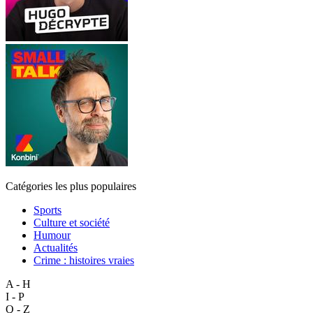
Catégories les plus populaires
Sports
Culture et société
Humour
Actualités
Crime : histoires vraies
A - H
I - P
Q - Z