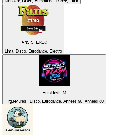
Monovar, Disco, Eurodance, Dance, Funk
FANS STEREO
Lima, Disco, Eurodance, Electro
EuroFlashFM
Tîrgu-Mureș , Disco, Eurodance, Années 90, Années 80