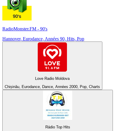
RadioMonster.FM - 90's
Hannover, Eurodance, Années 90, Hits, Pop
Love Radio Moldova
Chișinău, Eurodance, Dance, Années 2000, Pop, Charts
Rádio Top Hits