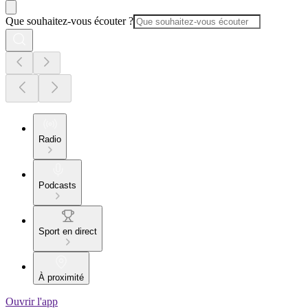
Que souhaitez-vous écouter ?
Radio
Podcasts
Sport en direct
À proximité
Ouvrir l'app