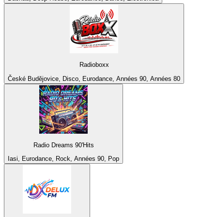
Radioboxx
České Budějovice, Disco, Eurodance, Années 90, Années 80
Radio Dreams 90'Hits
Iasi, Eurodance, Rock, Années 90, Pop