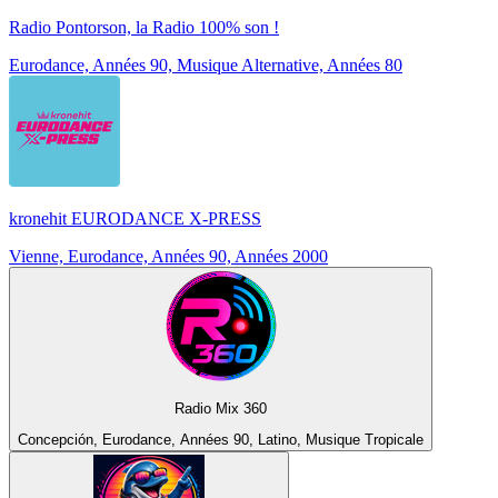
Radio Pontorson, la Radio 100% son !
Eurodance, Années 90, Musique Alternative, Années 80
kronehit EURODANCE X-PRESS
Vienne, Eurodance, Années 90, Années 2000
Radio Mix 360
Concepción, Eurodance, Années 90, Latino, Musique Tropicale