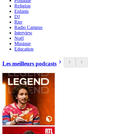
Politique
Religion
Enfants
DJ
Rire
Radio Campus
Interview
Noël
Musique
Education
Les meilleurs podcasts