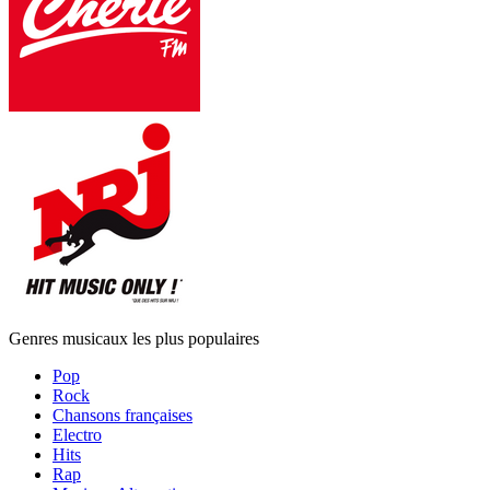
Genres musicaux les plus populaires
Pop
Rock
Chansons françaises
Electro
Hits
Rap