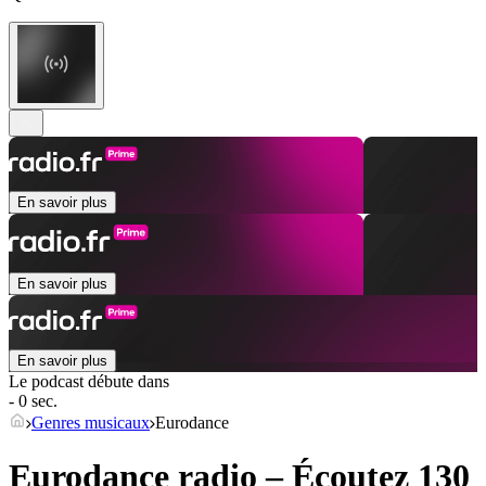
En savoir plus
En savoir plus
En savoir plus
Le podcast débute dans
- 0 sec.
Genres musicaux
Eurodance
Eurodance radio – Écoutez 130