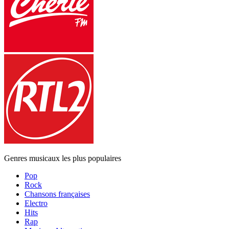
Genres musicaux les plus populaires
Pop
Rock
Chansons françaises
Electro
Hits
Rap