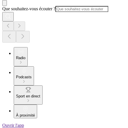
Que souhaitez-vous écouter ?
Radio
Podcasts
Sport en direct
À proximité
Ouvrir l'app