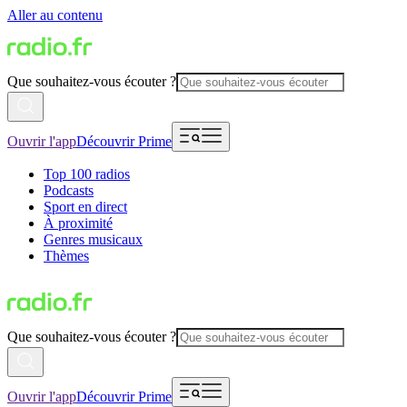
Aller au contenu
Que souhaitez-vous écouter ?
Ouvrir l'app
Découvrir Prime
Top 100 radios
Podcasts
Sport en direct
À proximité
Genres musicaux
Thèmes
Que souhaitez-vous écouter ?
Ouvrir l'app
Découvrir Prime