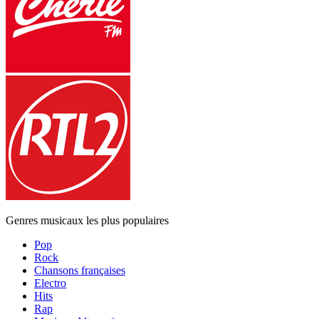
Genres musicaux les plus populaires
Pop
Rock
Chansons françaises
Electro
Hits
Rap