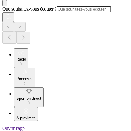
Que souhaitez-vous écouter ?
Radio
Podcasts
Sport en direct
À proximité
Ouvrir l'app