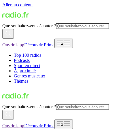
Aller au contenu
Que souhaitez-vous écouter ?
Ouvrir l'app
Découvrir Prime
Top 100 radios
Podcasts
Sport en direct
À proximité
Genres musicaux
Thèmes
Que souhaitez-vous écouter ?
Ouvrir l'app
Découvrir Prime