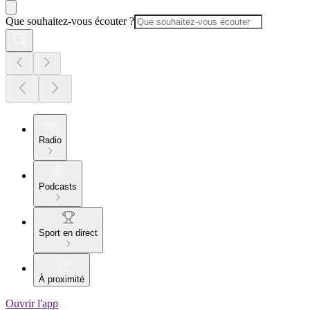
Que souhaitez-vous écouter ?
Radio
Podcasts
Sport en direct
À proximité
Ouvrir l'app