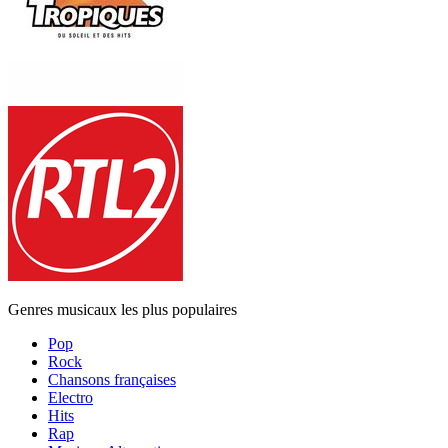
Genres musicaux les plus populaires
Pop
Rock
Chansons françaises
Electro
Hits
Rap