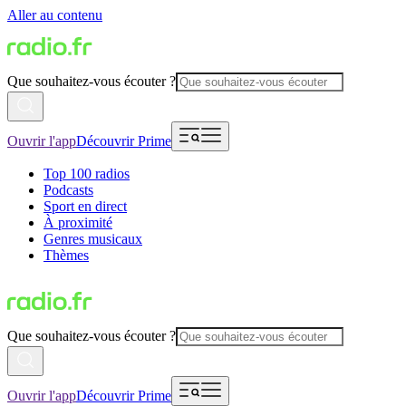
Aller au contenu
Que souhaitez-vous écouter ?
Ouvrir l'app
Découvrir Prime
Top 100 radios
Podcasts
Sport en direct
À proximité
Genres musicaux
Thèmes
Que souhaitez-vous écouter ?
Ouvrir l'app
Découvrir Prime