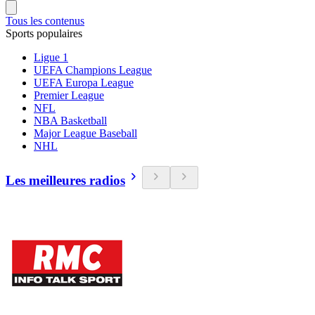
Tous les contenus
Sports populaires
Ligue 1
UEFA Champions League
UEFA Europa League
Premier League
NFL
NBA Basketball
Major League Baseball
NHL
Les meilleures radios