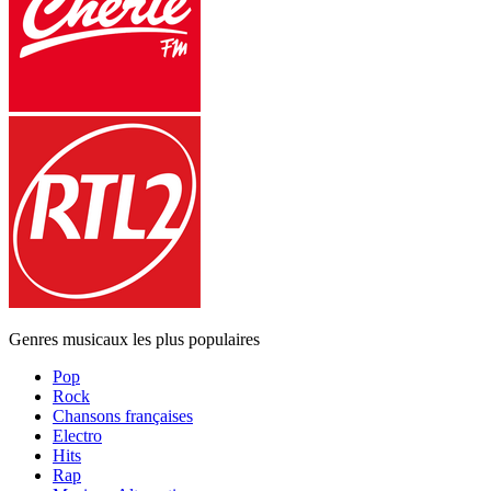
Genres musicaux les plus populaires
Pop
Rock
Chansons françaises
Electro
Hits
Rap