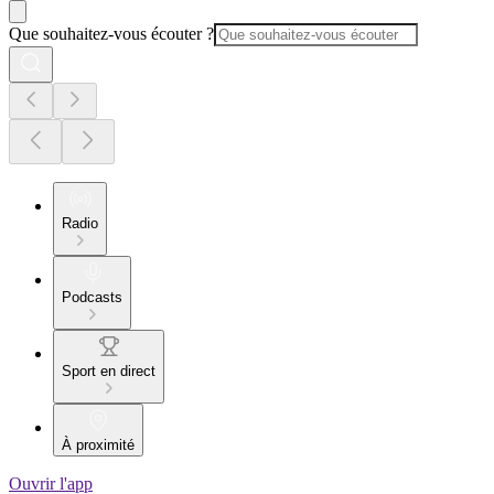
Que souhaitez-vous écouter ?
Radio
Podcasts
Sport en direct
À proximité
Ouvrir l'app