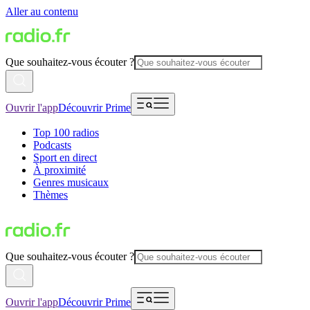
Aller au contenu
Que souhaitez-vous écouter ?
Ouvrir l'app
Découvrir Prime
Top 100 radios
Podcasts
Sport en direct
À proximité
Genres musicaux
Thèmes
Que souhaitez-vous écouter ?
Ouvrir l'app
Découvrir Prime