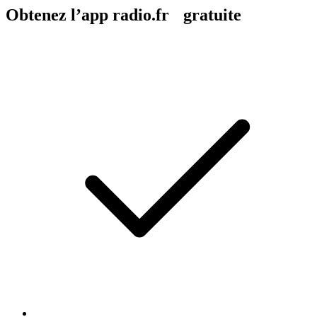
Obtenez l’app radio.fr gratuite