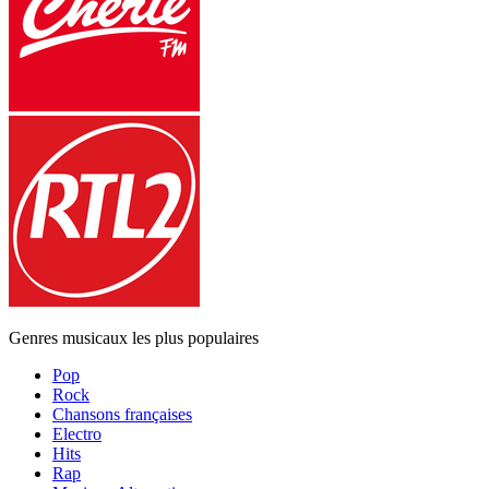
Genres musicaux les plus populaires
Pop
Rock
Chansons françaises
Electro
Hits
Rap