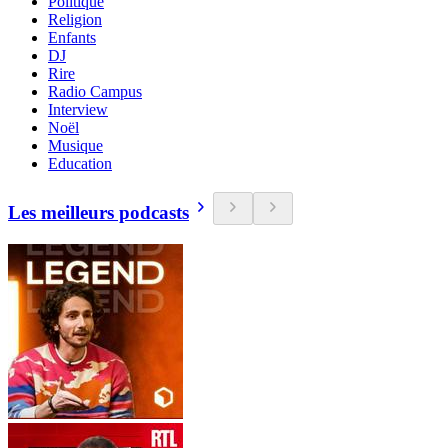
Politique
Religion
Enfants
DJ
Rire
Radio Campus
Interview
Noël
Musique
Education
Les meilleurs podcasts