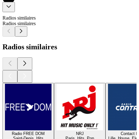
Radios similaires
Radios similaires
Radios similaires
Radio FREE DOM
NRJ
Contact 
Saint-Denis, Hits
Paris, Hits, Pop
Lille, House, Elec