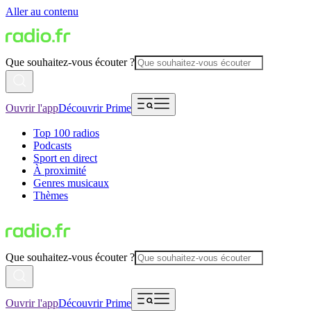
Aller au contenu
Que souhaitez-vous écouter ?
Ouvrir l'app
Découvrir Prime
Top 100 radios
Podcasts
Sport en direct
À proximité
Genres musicaux
Thèmes
Que souhaitez-vous écouter ?
Ouvrir l'app
Découvrir Prime