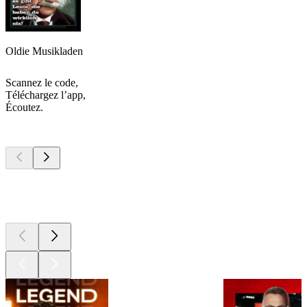
Oldie Musikladen
Scannez le code,
Téléchargez l’app,
Écoutez.
Les meilleurs
podcasts
Les meilleurs
podcasts
Les meilleurs
podcasts