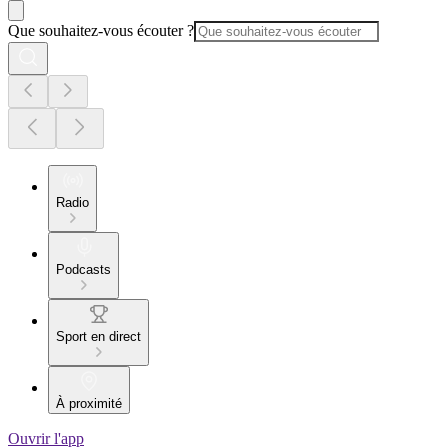
Que souhaitez-vous écouter ?
Radio
Podcasts
Sport en direct
À proximité
Ouvrir l'app