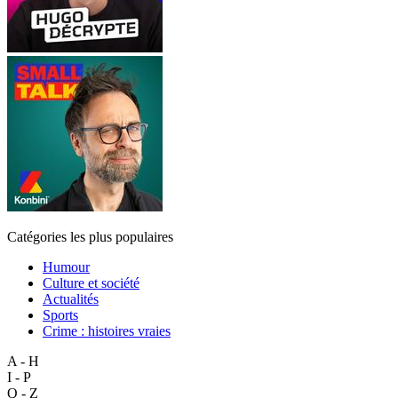
Catégories les plus populaires
Humour
Culture et société
Actualités
Sports
Crime : histoires vraies
A - H
I - P
Q - Z