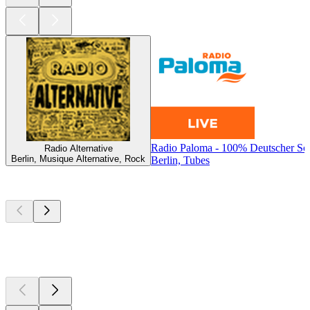
Radio Paloma - 100% Deutscher Sc
Radio Alternative
Berlin, Musique Alternative, Rock
Berlin, Tubes
Les meilleurs
podcasts
Les meilleurs
podcasts
Les meilleurs
podcasts