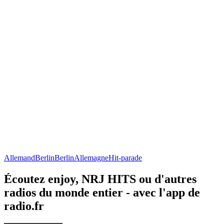
Allemand
Berlin
Berlin
Allemagne
Hit-parade
Écoutez enjoy, NRJ HITS ou d'autres
radios du monde entier - avec l'app de
radio.fr