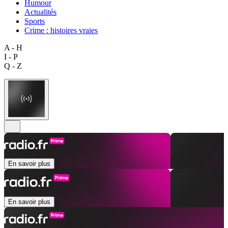
Humour
Actualités
Sports
Crime : histoires vraies
A - H
I - P
Q - Z
En savoir plus
En savoir plus