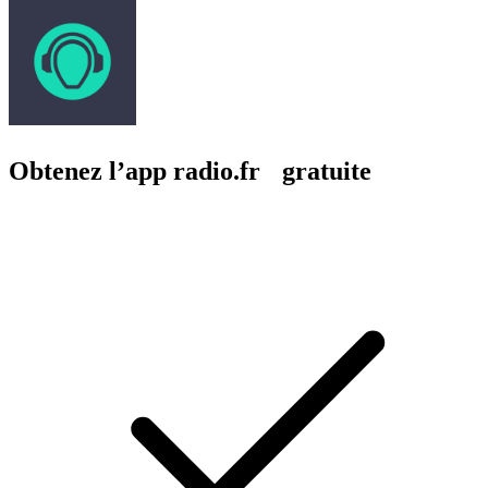
Obtenez l’app radio.fr gratuite