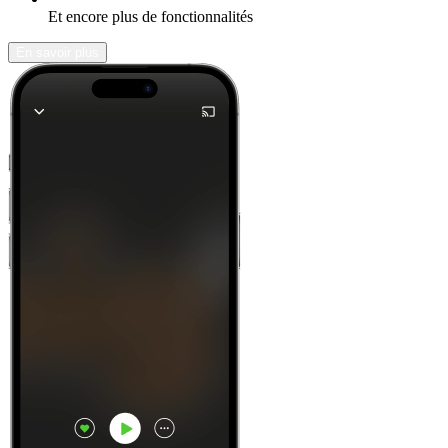
Et encore plus de fonctionnalités
En savoir plus