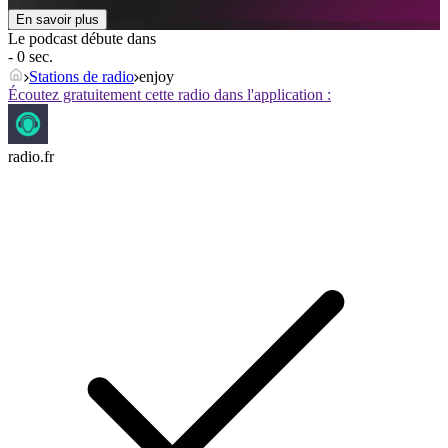
En savoir plus
Le podcast débute dans
- 0 sec.
Stations de radio
enjoy
Écoutez gratuitement cette radio dans l'application :
radio.fr