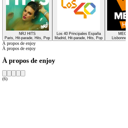
NRJ HITS
Los 40 Principales España
MEGA
Paris, Hit-parade, Hits, Pop
Madrid, Hit-parade, Hits, Pop
Lisbonne,
À propos de enjoy
À propos de enjoy
À propos de enjoy
(6)
Site web de la radio