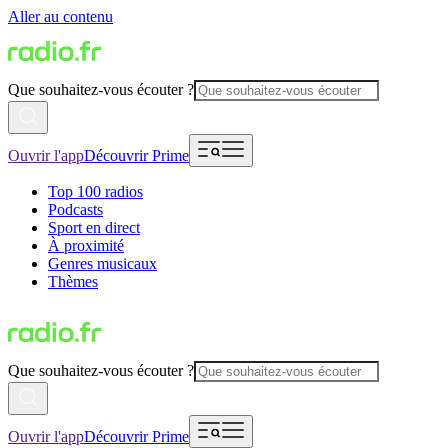
Aller au contenu
Que souhaitez-vous écouter ?
Ouvrir l'app
Découvrir Prime
Top 100 radios
Podcasts
Sport en direct
À proximité
Genres musicaux
Thèmes
Que souhaitez-vous écouter ?
Ouvrir l'app
Découvrir Prime