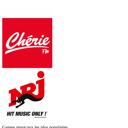
Genres musicaux les plus populaires