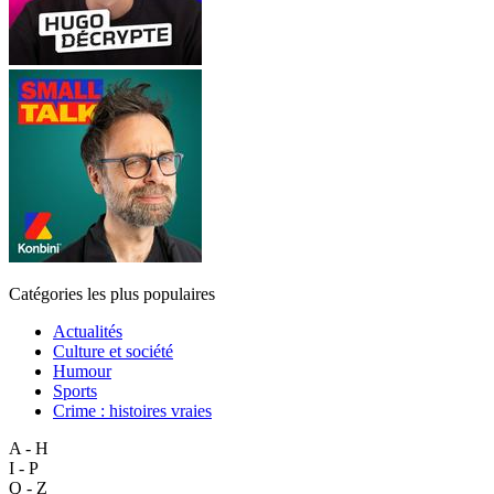
Catégories les plus populaires
Actualités
Culture et société
Humour
Sports
Crime : histoires vraies
A - H
I - P
Q - Z