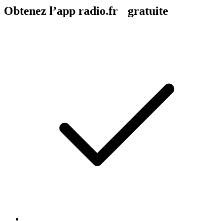
Obtenez l’app radio.fr gratuite