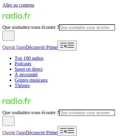
Aller au contenu
Que souhaitez-vous écouter ?
Ouvrir l'app
Découvrir Prime
Top 100 radios
Podcasts
Sport en direct
À proximité
Genres musicaux
Thèmes
Que souhaitez-vous écouter ?
Ouvrir l'app
Découvrir Prime