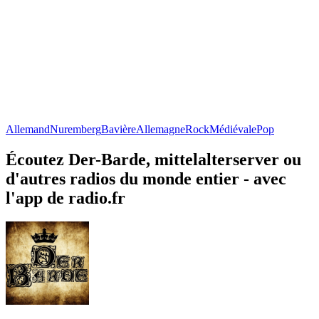
Allemand
Nuremberg
Bavière
Allemagne
Rock
Médiévale
Pop
Écoutez Der-Barde, mittelalterserver ou
d'autres radios du monde entier - avec
l'app de radio.fr