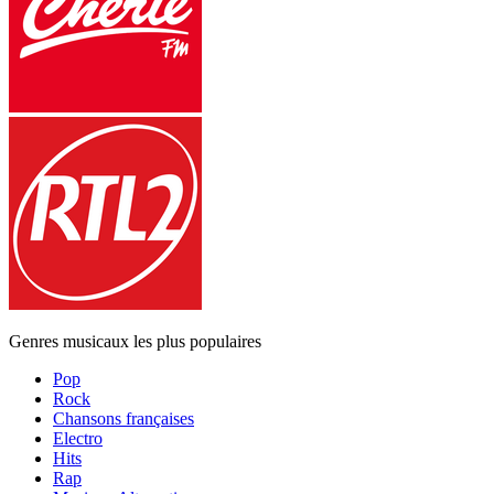
Genres musicaux les plus populaires
Pop
Rock
Chansons françaises
Electro
Hits
Rap