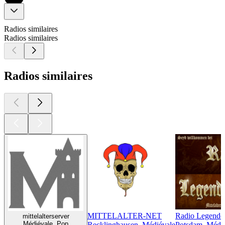
Radios similaires
Radios similaires
Radios similaires
MITTELALTER-NET
Radio Legende
mittelalterserver
Médiévale, Pop
Recklinghausen, Médiévale
Potsdam, Médi