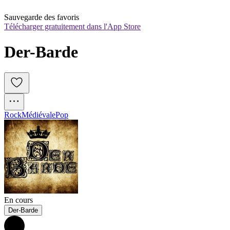
Sauvegarde des favoris
Télécharger gratuitement dans l'App Store
Der-Barde
Rock
Médiévale
Pop
En cours
Der-Barde