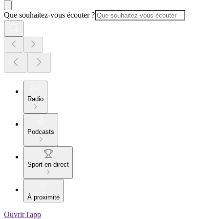
Que souhaitez-vous écouter ?
Radio
Podcasts
Sport en direct
À proximité
Ouvrir l'app