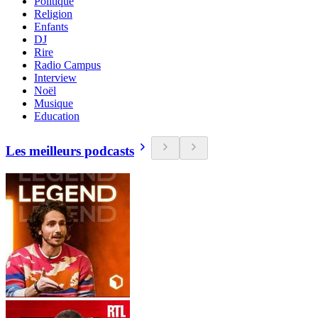
Politique
Religion
Enfants
DJ
Rire
Radio Campus
Interview
Noël
Musique
Education
Les meilleurs podcasts