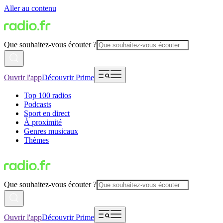
Aller au contenu
Que souhaitez-vous écouter ?
Ouvrir l'app
Découvrir Prime
Top 100 radios
Podcasts
Sport en direct
À proximité
Genres musicaux
Thèmes
Que souhaitez-vous écouter ?
Ouvrir l'app
Découvrir Prime