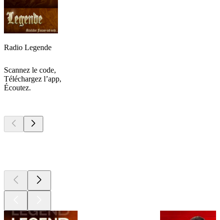
Radio Legende
Scannez le code,
Téléchargez l’app,
Écoutez.
Les meilleurs
podcasts
Les meilleurs
podcasts
Les meilleurs
podcasts