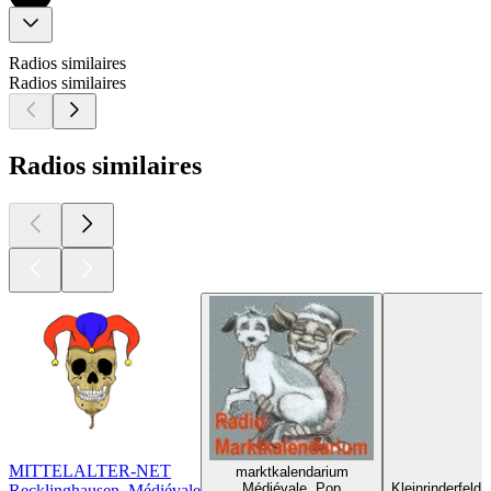
Radios similaires
Radios similaires
Radios similaires
MITTELALTER-NET
marktkalendarium
Médiévale, Pop
Kleinrinderfeld
Recklinghausen, Médiévale