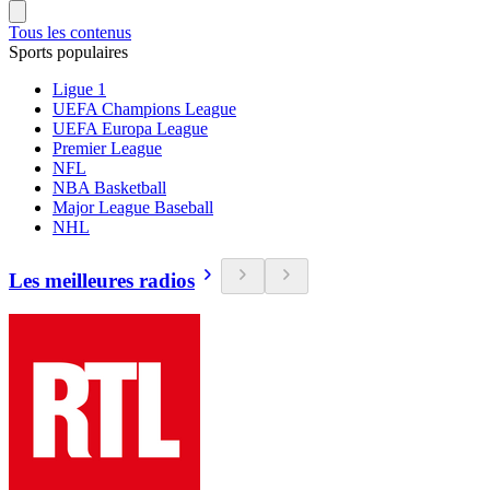
Tous les contenus
Sports populaires
Ligue 1
UEFA Champions League
UEFA Europa League
Premier League
NFL
NBA Basketball
Major League Baseball
NHL
Les meilleures radios