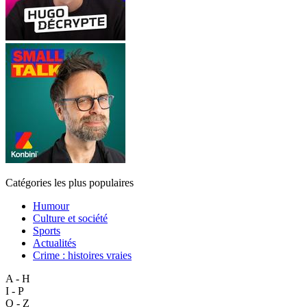
Catégories les plus populaires
Humour
Culture et société
Sports
Actualités
Crime : histoires vraies
A - H
I - P
Q - Z