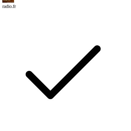
radio.fr