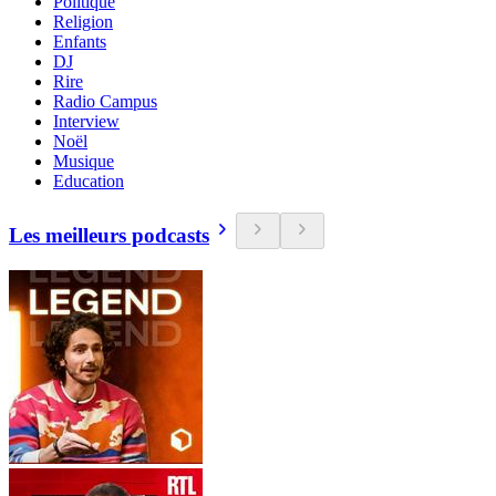
Politique
Religion
Enfants
DJ
Rire
Radio Campus
Interview
Noël
Musique
Education
Les meilleurs podcasts