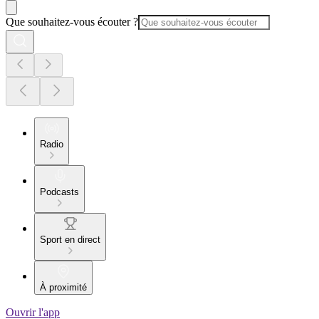
Que souhaitez-vous écouter ?
Radio
Podcasts
Sport en direct
À proximité
Ouvrir l'app