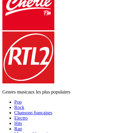
Genres musicaux les plus populaires
Pop
Rock
Chansons françaises
Electro
Hits
Rap