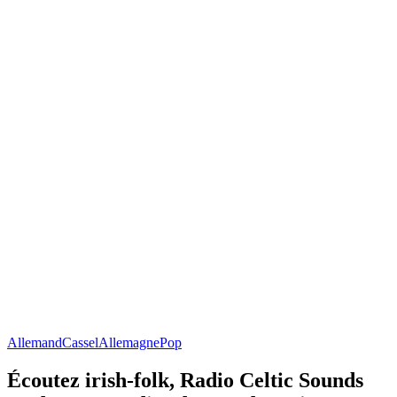
Allemand
Cassel
Allemagne
Pop
Écoutez irish-folk, Radio Celtic Sounds