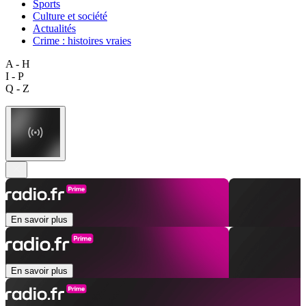
Sports
Culture et société
Actualités
Crime : histoires vraies
A - H
I - P
Q - Z
En savoir plus
En savoir plus