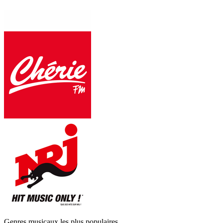
Genres musicaux les plus populaires