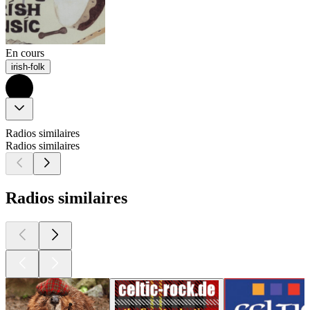
En cours
irish-folk
Radios similaires
Radios similaires
Radios similaires