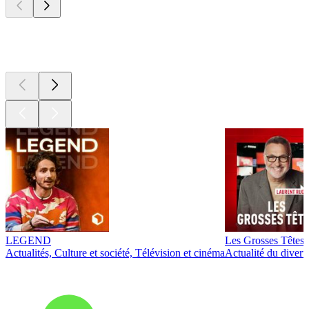
Les meilleurs
podcasts
LEGEND
Les Grosses Têtes
Actualités, Culture et société, Télévision et cinéma
Actualité du diver