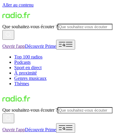
Aller au contenu
Que souhaitez-vous écouter ?
Ouvrir l'app
Découvrir Prime
Top 100 radios
Podcasts
Sport en direct
À proximité
Genres musicaux
Thèmes
Que souhaitez-vous écouter ?
Ouvrir l'app
Découvrir Prime