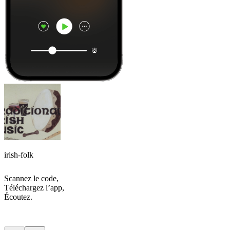
irish-folk
Scannez le code,
Téléchargez l’app,
Écoutez.
Les meilleurs
podcasts
Les meilleurs
podcasts