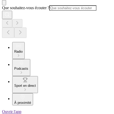
Que souhaitez-vous écouter ?
Radio
Podcasts
Sport en direct
À proximité
Ouvrir l'app