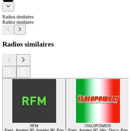
Radios similaires
Radios similaires
Radios similaires
RFM
ITALOPOWER!
Paris, Années 80, Années 90, Pop
Paris, Années 80, Hits, Disco, Pop