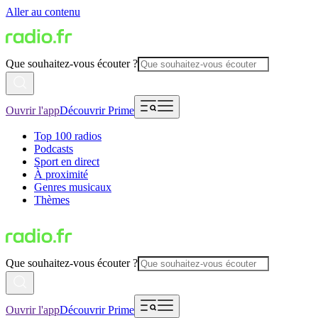
Aller au contenu
Que souhaitez-vous écouter ?
Ouvrir l'app
Découvrir Prime
Top 100 radios
Podcasts
Sport en direct
À proximité
Genres musicaux
Thèmes
Que souhaitez-vous écouter ?
Ouvrir l'app
Découvrir Prime