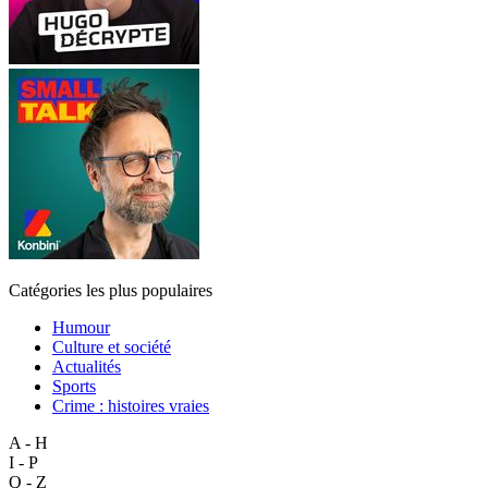
Catégories les plus populaires
Humour
Culture et société
Actualités
Sports
Crime : histoires vraies
A - H
I - P
Q - Z