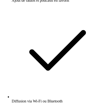
Ajout de radios et podcasts en favoris
Diffusion via Wi-Fi ou Bluetooth