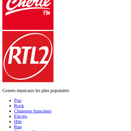
Genres musicaux les plus populaires
Pop
Rock
Chansons françaises
Electro
Hits
Rap