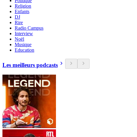
Politique
Religion
Enfants
DJ
Rire
Radio Campus
Interview
Noël
Musique
Education
Les meilleurs podcasts