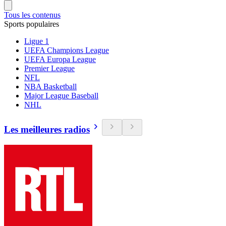
Tous les contenus
Sports populaires
Ligue 1
UEFA Champions League
UEFA Europa League
Premier League
NFL
NBA Basketball
Major League Baseball
NHL
Les meilleures radios