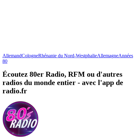
Allemand
Cologne
Rhénanie du Nord-Westphalie
Allemagne
Années
80
Écoutez 80er Radio, RFM ou d'autres
radios du monde entier - avec l'app de
radio.fr