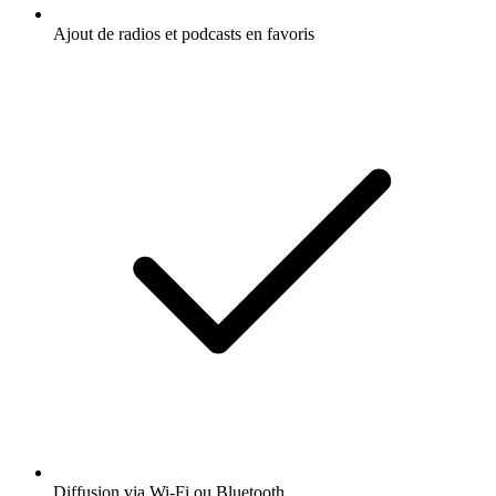
Ajout de radios et podcasts en favoris
Diffusion via Wi-Fi ou Bluetooth