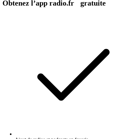
Obtenez l’app radio.fr gratuite