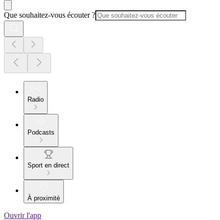
Que souhaitez-vous écouter ?
Radio
Podcasts
Sport en direct
À proximité
Ouvrir l'app