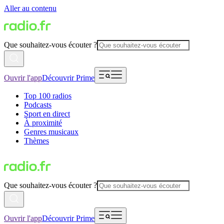
Aller au contenu
Que souhaitez-vous écouter ?
Ouvrir l'app
Découvrir Prime
Top 100 radios
Podcasts
Sport en direct
À proximité
Genres musicaux
Thèmes
Que souhaitez-vous écouter ?
Ouvrir l'app
Découvrir Prime