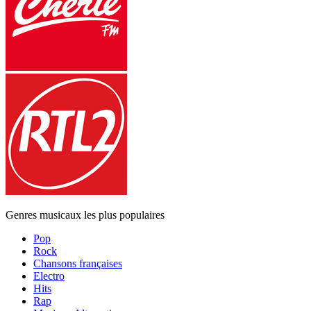
Genres musicaux les plus populaires
Pop
Rock
Chansons françaises
Electro
Hits
Rap