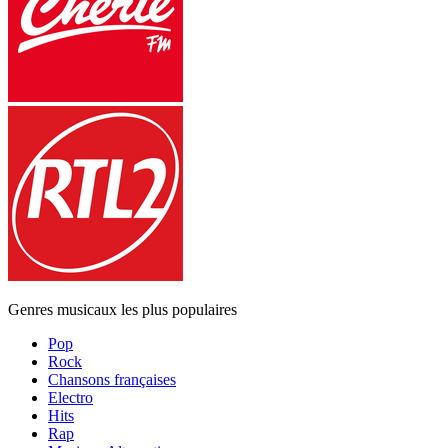
Genres musicaux les plus populaires
Pop
Rock
Chansons françaises
Electro
Hits
Rap