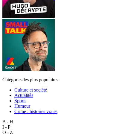
Catégories les plus populaires
Culture et société
Actualités
Sports
Humour
Crime : histoires vraies
A - H
I - P
Q - Z