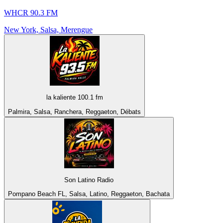
WHCR 90.3 FM
New York, Salsa, Merengue
la kaliente 100.1 fm
Palmira, Salsa, Ranchera, Reggaeton, Débats
Son Latino Radio
Pompano Beach FL, Salsa, Latino, Reggaeton, Bachata