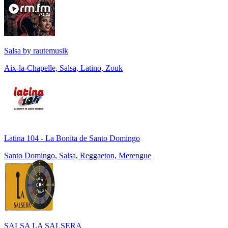
Salsa by rautemusik
Aix-la-Chapelle, Salsa, Latino, Zouk
Latina 104 - La Bonita de Santo Domingo
Santo Domingo, Salsa, Reggaeton, Merengue
SALSA LA SALSERA