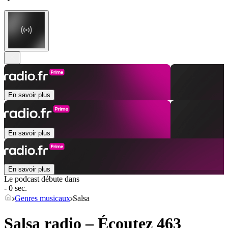
En savoir plus
En savoir plus
En savoir plus
Le podcast débute dans
- 0 sec.
Genres musicaux
Salsa
Salsa radio – Écoutez 463