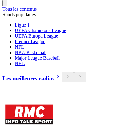
Tous les contenus
Sports populaires
Ligue 1
UEFA Champions League
UEFA Europa League
Premier League
NFL
NBA Basketball
Major League Baseball
NHL
Les meilleures radios