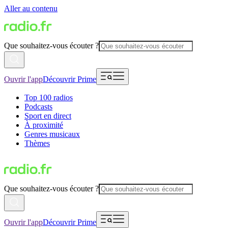
Aller au contenu
Que souhaitez-vous écouter ?
Ouvrir l'app
Découvrir Prime
Top 100 radios
Podcasts
Sport en direct
À proximité
Genres musicaux
Thèmes
Que souhaitez-vous écouter ?
Ouvrir l'app
Découvrir Prime