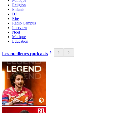
Politique
Religion
Enfants
DJ
Rire
Radio Campus
Interview
Noël
Musique
Education
Les meilleurs podcasts