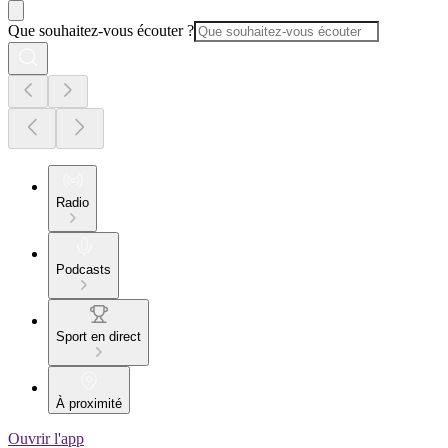
Que souhaitez-vous écouter ?
Radio
Podcasts
Sport en direct
À proximité
Ouvrir l'app