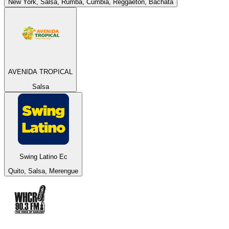
New York, Salsa, Rumba, Cumbia, Reggaeton, Bachata
AVENIDA TROPICAL
Salsa
Swing Latino Ec
Quito, Salsa, Merengue