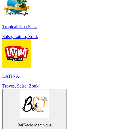
Tropicalísima Salsa
Salsa, Latino, Zouk
LATINA
Troyes, Salsa, Zouk
Bel'Radio Martinique