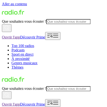
Aller au contenu
Que souhaitez-vous écouter ?
Ouvrir l'app
Découvrir Prime
Top 100 radios
Podcasts
Sport en direct
À proximité
Genres musicaux
Thèmes
Que souhaitez-vous écouter ?
Ouvrir l'app
Découvrir Prime