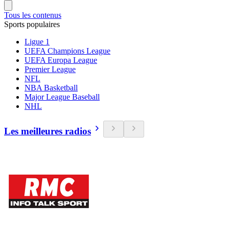
Tous les contenus
Sports populaires
Ligue 1
UEFA Champions League
UEFA Europa League
Premier League
NFL
NBA Basketball
Major League Baseball
NHL
Les meilleures radios