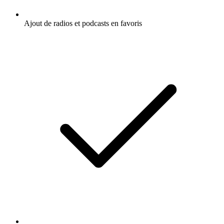
Ajout de radios et podcasts en favoris