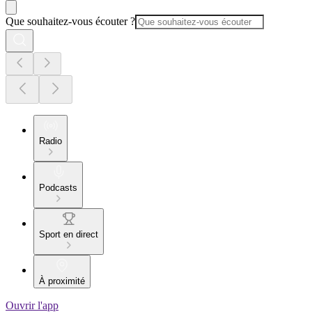
Que souhaitez-vous écouter ?
Radio
Podcasts
Sport en direct
À proximité
Ouvrir l'app