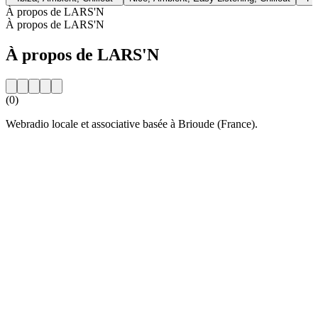
À propos de LARS'N
À propos de LARS'N
À propos de LARS'N
(0)
Webradio locale et associative basée à Brioude (France).
Site web de la radio