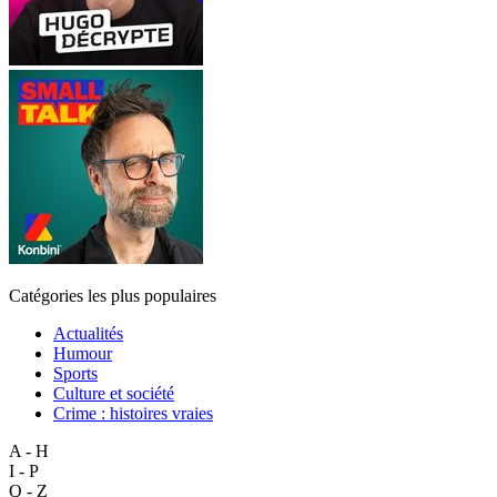
Catégories les plus populaires
Actualités
Humour
Sports
Culture et société
Crime : histoires vraies
A - H
I - P
Q - Z