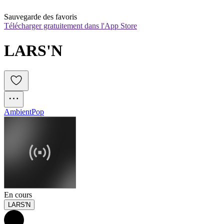
Sauvegarde des favoris
Télécharger gratuitement dans l'App Store
LARS'N
Ambient
Pop
En cours
LARS'N