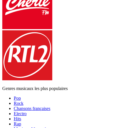
Genres musicaux les plus populaires
Pop
Rock
Chansons françaises
Electro
Hits
Rap