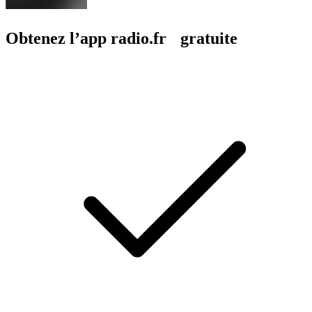
Obtenez l’app radio.fr gratuite