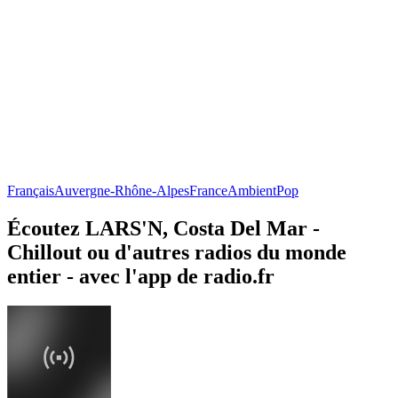
Français
Auvergne-Rhône-Alpes
France
Ambient
Pop
Écoutez LARS'N, Costa Del Mar -
Chillout ou d'autres radios du monde
entier - avec l'app de radio.fr