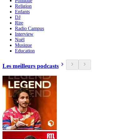
Politique
Religion
Enfants
DJ
Rire
Radio Campus
Interview
Noël
Musique
Education
Les meilleurs podcasts