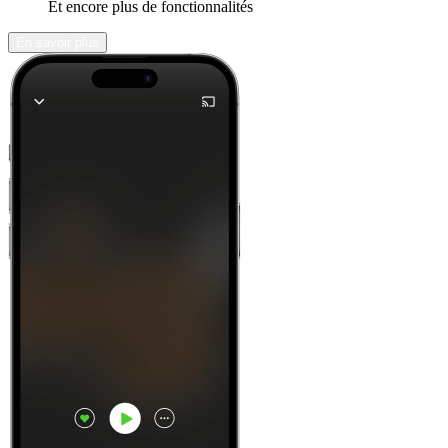
Et encore plus de fonctionnalités
En savoir plus