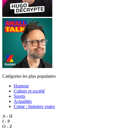
Catégories les plus populaires
Humour
Culture et société
Sports
Actualités
Crime : histoires vraies
A - H
I - P
Q - Z