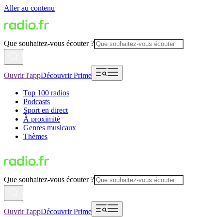
Aller au contenu
Que souhaitez-vous écouter ?
Ouvrir l'app
Découvrir Prime
Top 100 radios
Podcasts
Sport en direct
À proximité
Genres musicaux
Thèmes
Que souhaitez-vous écouter ?
Ouvrir l'app
Découvrir Prime