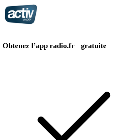
Obtenez l’app radio.fr gratuite