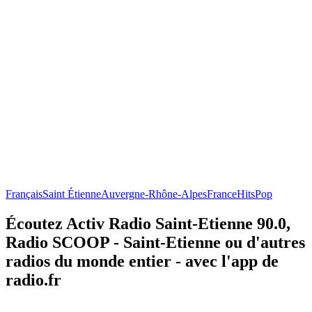
Français
Saint Étienne
Auvergne-Rhône-Alpes
France
Hits
Pop
Écoutez Activ Radio Saint-Etienne 90.0,
Radio SCOOP - Saint-Etienne ou d'autres
radios du monde entier - avec l'app de
radio.fr