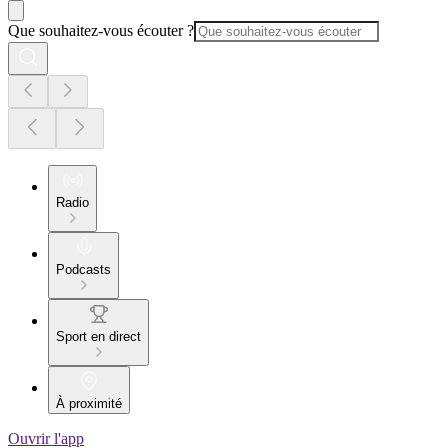
Que souhaitez-vous écouter ?
Radio
Podcasts
Sport en direct
À proximité
Ouvrir l'app