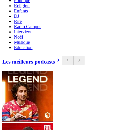
Politique
Religion
Enfants
DJ
Rire
Radio Campus
Interview
Noël
Musique
Education
Les meilleurs podcasts