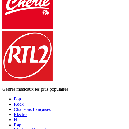
Genres musicaux les plus populaires
Pop
Rock
Chansons françaises
Electro
Hits
Rap