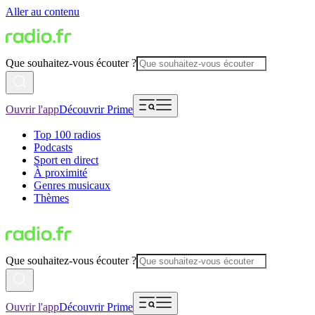
Aller au contenu
Que souhaitez-vous écouter ?
Ouvrir l'app
Découvrir Prime
Top 100 radios
Podcasts
Sport en direct
À proximité
Genres musicaux
Thèmes
Que souhaitez-vous écouter ?
Ouvrir l'app
Découvrir Prime