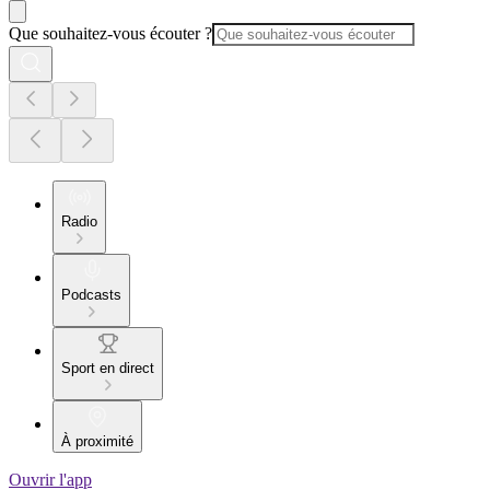
Que souhaitez-vous écouter ?
Radio
Podcasts
Sport en direct
À proximité
Ouvrir l'app