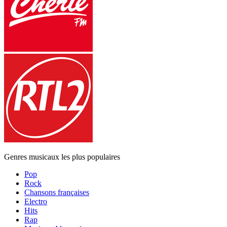
Genres musicaux les plus populaires
Pop
Rock
Chansons françaises
Electro
Hits
Rap