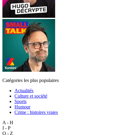
Catégories les plus populaires
Actualités
Culture et société
Sports
Humour
Crime : histoires vraies
A - H
I - P
Q - Z