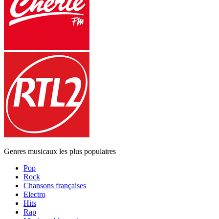
Genres musicaux les plus populaires
Pop
Rock
Chansons françaises
Electro
Hits
Rap