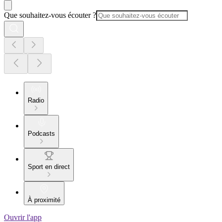
Que souhaitez-vous écouter ?
Radio
Podcasts
Sport en direct
À proximité
Ouvrir l'app