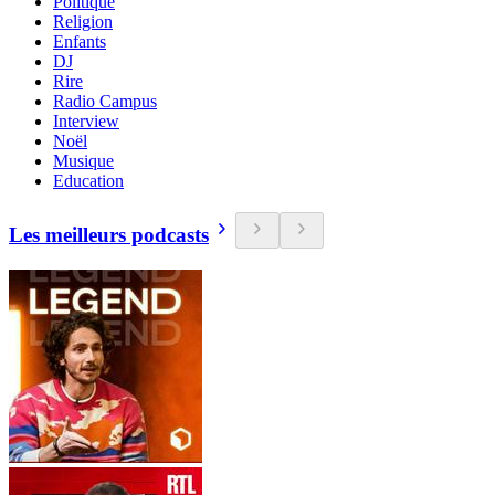
Politique
Religion
Enfants
DJ
Rire
Radio Campus
Interview
Noël
Musique
Education
Les meilleurs podcasts