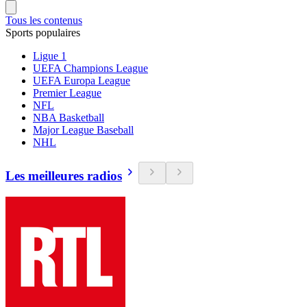
Tous les contenus
Sports populaires
Ligue 1
UEFA Champions League
UEFA Europa League
Premier League
NFL
NBA Basketball
Major League Baseball
NHL
Les meilleures radios