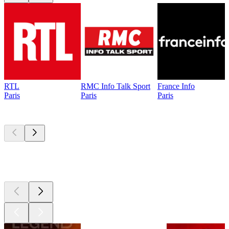
RTL
RMC Info Talk Sport
France Info
Paris
Paris
Paris
Les meilleurs
podcasts
Les meilleurs
podcasts
Les meilleurs
podcasts