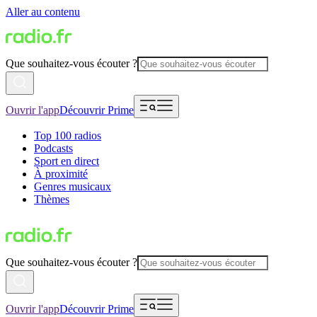
Aller au contenu
Que souhaitez-vous écouter ?
Ouvrir l'app
Découvrir Prime
Top 100 radios
Podcasts
Sport en direct
À proximité
Genres musicaux
Thèmes
Que souhaitez-vous écouter ?
Ouvrir l'app
Découvrir Prime