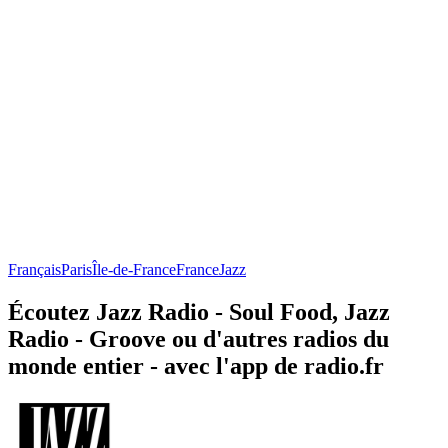
Français
Paris
Île-de-France
France
Jazz
Écoutez Jazz Radio - Soul Food, Jazz
Radio - Groove ou d'autres radios du
monde entier - avec l'app de radio.fr