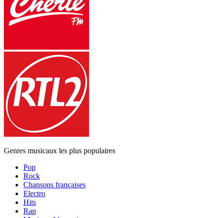
Genres musicaux les plus populaires
Pop
Rock
Chansons françaises
Electro
Hits
Rap