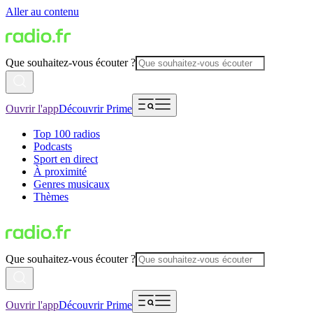
Aller au contenu
Que souhaitez-vous écouter ?
Ouvrir l'app
Découvrir Prime
Top 100 radios
Podcasts
Sport en direct
À proximité
Genres musicaux
Thèmes
Que souhaitez-vous écouter ?
Ouvrir l'app
Découvrir Prime