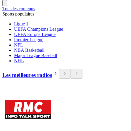
Tous les contenus
Sports populaires
Ligue 1
UEFA Champions League
UEFA Europa League
Premier League
NFL
NBA Basketball
Major League Baseball
NHL
Les meilleures radios