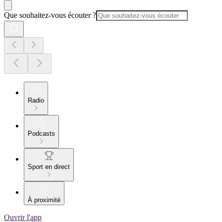
Que souhaitez-vous écouter ?
Radio
Podcasts
Sport en direct
À proximité
Ouvrir l'app