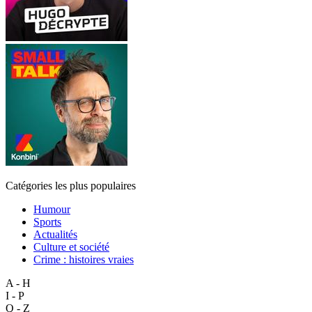
Catégories les plus populaires
Humour
Sports
Actualités
Culture et société
Crime : histoires vraies
A - H
I - P
Q - Z