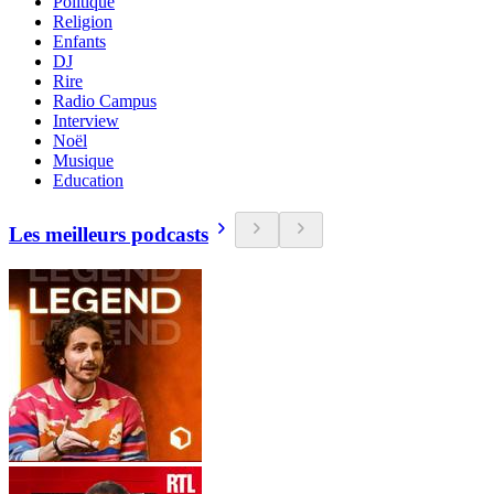
Politique
Religion
Enfants
DJ
Rire
Radio Campus
Interview
Noël
Musique
Education
Les meilleurs podcasts