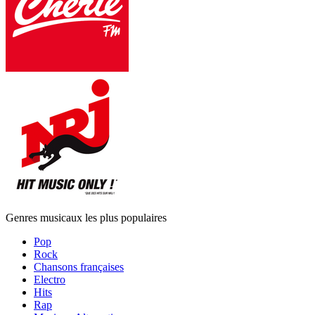
Genres musicaux les plus populaires
Pop
Rock
Chansons françaises
Electro
Hits
Rap