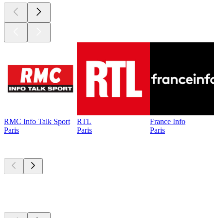
RMC Info Talk Sport
RTL
France Info
Paris
Paris
Paris
Les meilleurs
podcasts
Les meilleurs
podcasts
Les meilleurs
podcasts