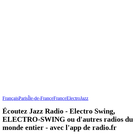
Français
Paris
Île-de-France
France
Electro
Jazz
Écoutez Jazz Radio - Electro Swing,
ELECTRO-SWING ou d'autres radios du
monde entier - avec l'app de radio.fr