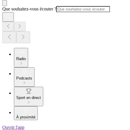
Que souhaitez-vous écouter ?
Radio
Podcasts
Sport en direct
À proximité
Ouvrir l'app