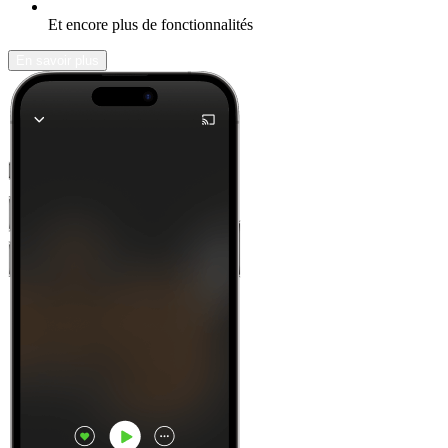
Et encore plus de fonctionnalités
En savoir plus