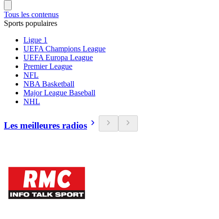
Tous les contenus
Sports populaires
Ligue 1
UEFA Champions League
UEFA Europa League
Premier League
NFL
NBA Basketball
Major League Baseball
NHL
Les meilleures radios