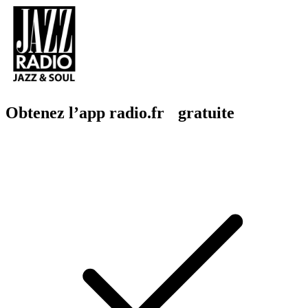
Obtenez l’app radio.fr gratuite