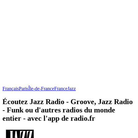
Français
Paris
Île-de-France
France
Jazz
Écoutez Jazz Radio - Groove, Jazz Radio
- Funk ou d'autres radios du monde
entier - avec l'app de radio.fr