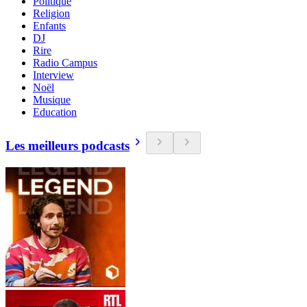
Politique
Religion
Enfants
DJ
Rire
Radio Campus
Interview
Noël
Musique
Education
Les meilleurs podcasts