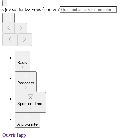
Que souhaitez-vous écouter ?
Radio
Podcasts
Sport en direct
À proximité
Ouvrir l'app