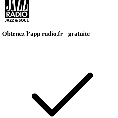
Obtenez l’app radio.fr gratuite