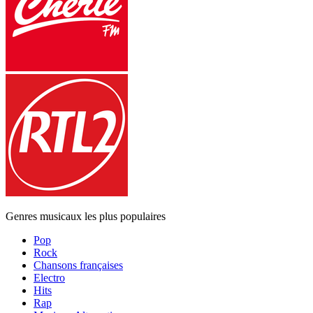
Genres musicaux les plus populaires
Pop
Rock
Chansons françaises
Electro
Hits
Rap