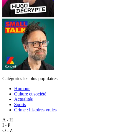
Catégories les plus populaires
Humour
Culture et société
Actualités
Sports
Crime : histoires vraies
A - H
I - P
Q - Z