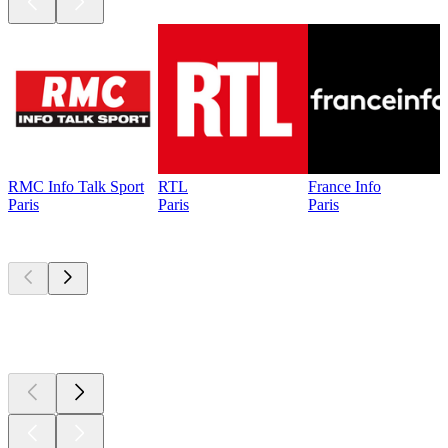
RMC Info Talk Sport
RTL
France Info
Paris
Paris
Paris
Les meilleurs
podcasts
Les meilleurs
podcasts
Les meilleurs
podcasts