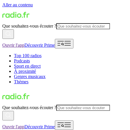
Aller au contenu
Que souhaitez-vous écouter ?
Ouvrir l'app
Découvrir Prime
Top 100 radios
Podcasts
Sport en direct
À proximité
Genres musicaux
Thèmes
Que souhaitez-vous écouter ?
Ouvrir l'app
Découvrir Prime