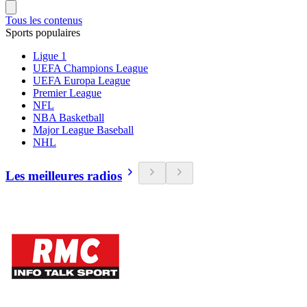
Tous les contenus
Sports populaires
Ligue 1
UEFA Champions League
UEFA Europa League
Premier League
NFL
NBA Basketball
Major League Baseball
NHL
Les meilleures radios