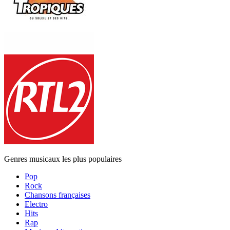
Genres musicaux les plus populaires
Pop
Rock
Chansons françaises
Electro
Hits
Rap