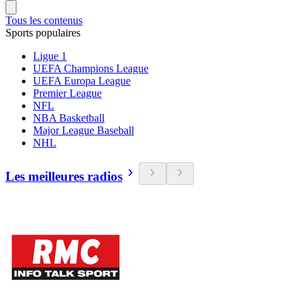
Tous les contenus
Sports populaires
Ligue 1
UEFA Champions League
UEFA Europa League
Premier League
NFL
NBA Basketball
Major League Baseball
NHL
Les meilleures radios