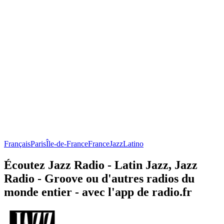
Français
Paris
Île-de-France
France
Jazz
Latino
Écoutez Jazz Radio - Latin Jazz, Jazz
Radio - Groove ou d'autres radios du
monde entier - avec l'app de radio.fr