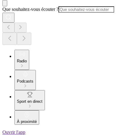
Que souhaitez-vous écouter ?
Radio
Podcasts
Sport en direct
À proximité
Ouvrir l'app