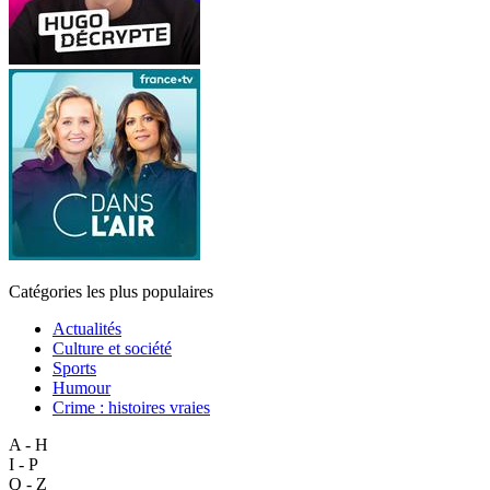
Catégories les plus populaires
Actualités
Culture et société
Sports
Humour
Crime : histoires vraies
A - H
I - P
Q - Z