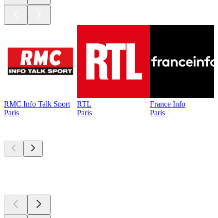
RMC Info Talk Sport
RTL
France Info
Paris
Paris
Paris
Les meilleurs
podcasts
Les meilleurs
podcasts
Les meilleurs
podcasts