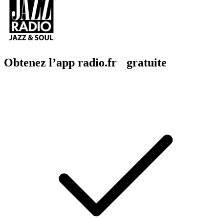
Obtenez l’app radio.fr gratuite