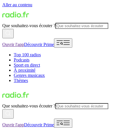
Aller au contenu
Que souhaitez-vous écouter ?
Ouvrir l'app
Découvrir Prime
Top 100 radios
Podcasts
Sport en direct
À proximité
Genres musicaux
Thèmes
Que souhaitez-vous écouter ?
Ouvrir l'app
Découvrir Prime