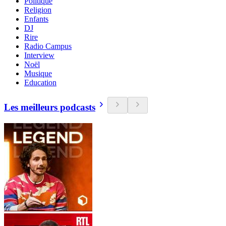
Politique
Religion
Enfants
DJ
Rire
Radio Campus
Interview
Noël
Musique
Education
Les meilleurs podcasts