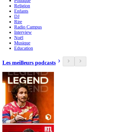
Politique
Religion
Enfants
DJ
Rire
Radio Campus
Interview
Noël
Musique
Education
Les meilleurs podcasts