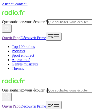
Aller au contenu
Que souhaitez-vous écouter ?
Ouvrir l'app
Découvrir Prime
Top 100 radios
Podcasts
Sport en direct
À proximité
Genres musicaux
Thèmes
Que souhaitez-vous écouter ?
Ouvrir l'app
Découvrir Prime