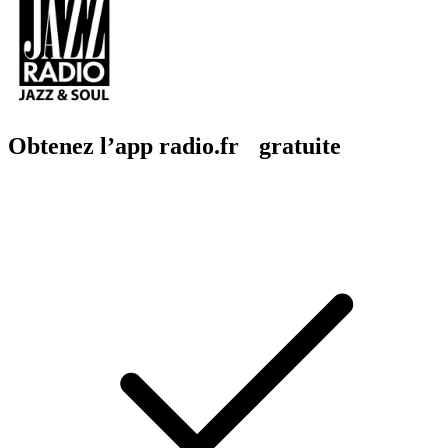
Obtenez l’app radio.fr gratuite