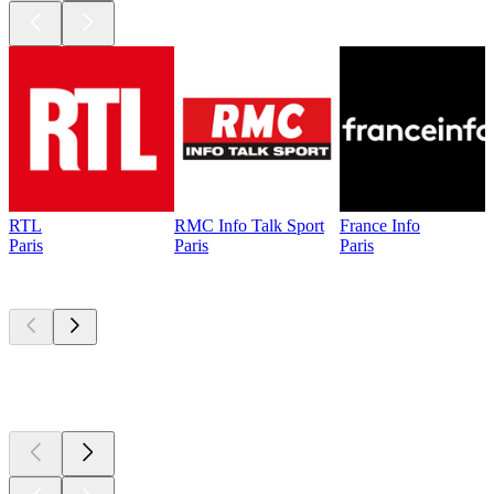
RTL
RMC Info Talk Sport
France Info
Paris
Paris
Paris
Les meilleurs
podcasts
Les meilleurs
podcasts
Les meilleurs
podcasts