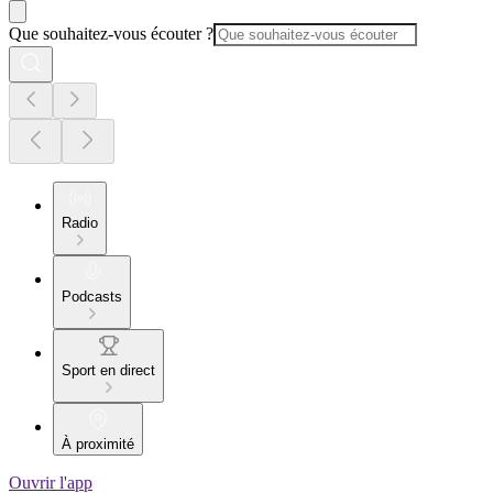
Que souhaitez-vous écouter ?
Radio
Podcasts
Sport en direct
À proximité
Ouvrir l'app