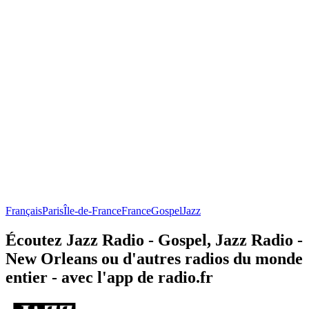
Français
Paris
Île-de-France
France
Gospel
Jazz
Écoutez Jazz Radio - Gospel, Jazz Radio -
New Orleans ou d'autres radios du monde
entier - avec l'app de radio.fr