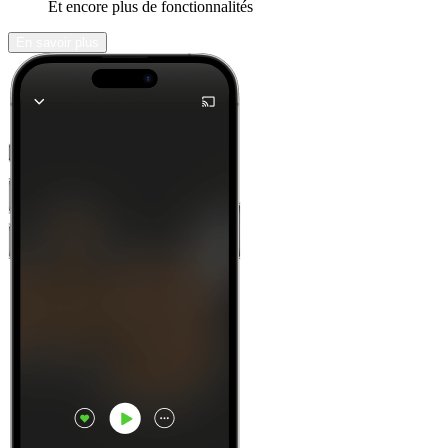
Et encore plus de fonctionnalités
En savoir plus