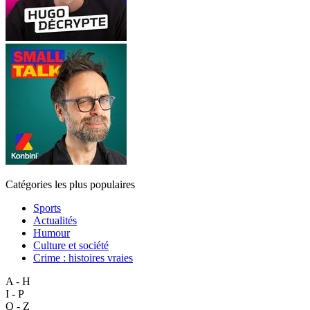
Catégories les plus populaires
Sports
Actualités
Humour
Culture et société
Crime : histoires vraies
A - H
I - P
Q - Z