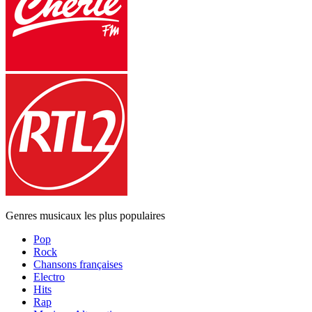
Genres musicaux les plus populaires
Pop
Rock
Chansons françaises
Electro
Hits
Rap