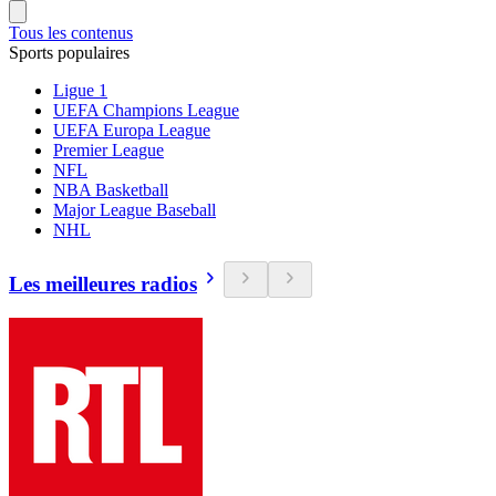
Tous les contenus
Sports populaires
Ligue 1
UEFA Champions League
UEFA Europa League
Premier League
NFL
NBA Basketball
Major League Baseball
NHL
Les meilleures radios