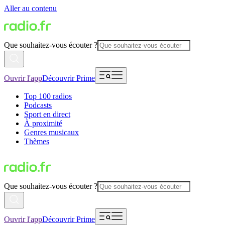
Aller au contenu
Que souhaitez-vous écouter ?
Ouvrir l'app
Découvrir Prime
Top 100 radios
Podcasts
Sport en direct
À proximité
Genres musicaux
Thèmes
Que souhaitez-vous écouter ?
Ouvrir l'app
Découvrir Prime