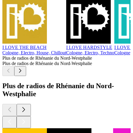
I LOVE THE BEACH
I LOVE HARDSTYLE
I LOVE 
Cologne, Electro, House, Chillout
Cologne, Electro, Techno
Cologne, 
Plus de radios de Rhénanie du Nord-Westphalie
Plus de radios de Rhénanie du Nord-Westphalie
Plus de radios de Rhénanie du Nord-
Westphalie