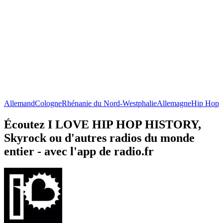
Allemand
Cologne
Rhénanie du Nord-Westphalie
Allemagne
Hip Hop
Écoutez I LOVE HIP HOP HISTORY,
Skyrock ou d'autres radios du monde
entier - avec l'app de radio.fr