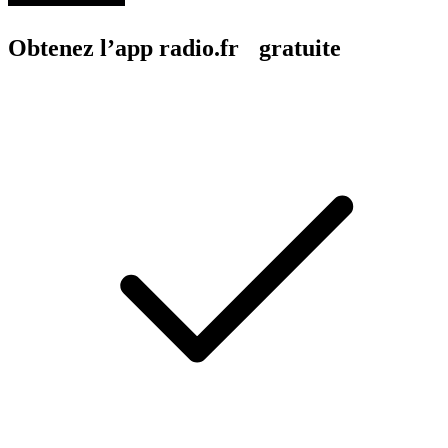
Obtenez l’app radio.fr gratuite