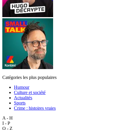
Catégories les plus populaires
Humour
Culture et société
Actualités
Sports
Crime : histoires vraies
A - H
I - P
Q - Z