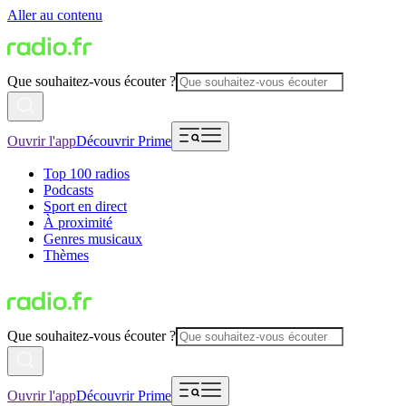
Aller au contenu
Que souhaitez-vous écouter ?
Ouvrir l'app
Découvrir Prime
Top 100 radios
Podcasts
Sport en direct
À proximité
Genres musicaux
Thèmes
Que souhaitez-vous écouter ?
Ouvrir l'app
Découvrir Prime