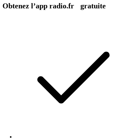
Obtenez l’app radio.fr gratuite