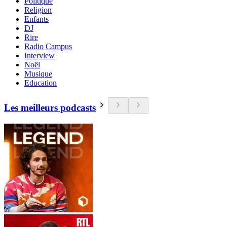
Politique
Religion
Enfants
DJ
Rire
Radio Campus
Interview
Noël
Musique
Education
Les meilleurs podcasts