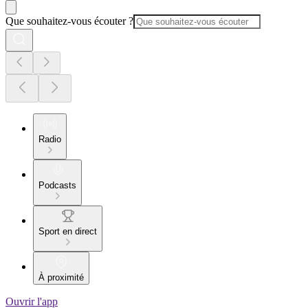
Que souhaitez-vous écouter ?
Radio
Podcasts
Sport en direct
À proximité
Ouvrir l'app