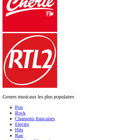
Genres musicaux les plus populaires
Pop
Rock
Chansons françaises
Electro
Hits
Rap