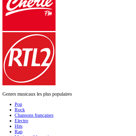
Genres musicaux les plus populaires
Pop
Rock
Chansons françaises
Electro
Hits
Rap