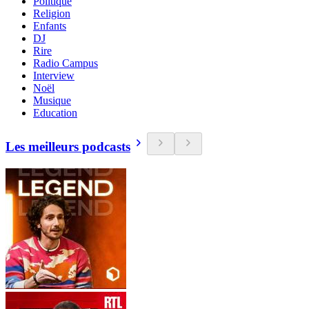
Politique
Religion
Enfants
DJ
Rire
Radio Campus
Interview
Noël
Musique
Education
Les meilleurs podcasts