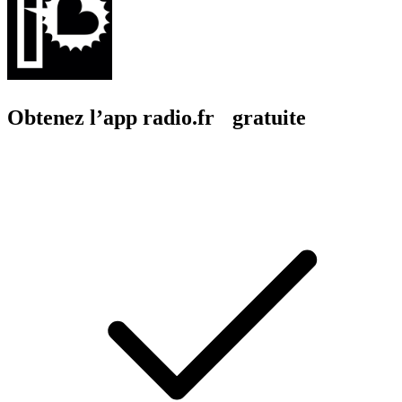
Obtenez l’app radio.fr gratuite