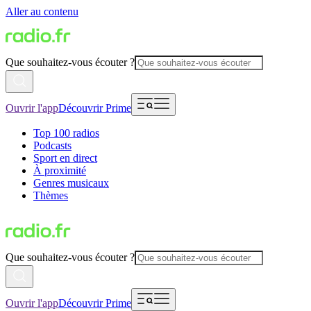
Aller au contenu
Que souhaitez-vous écouter ?
Ouvrir l'app
Découvrir Prime
Top 100 radios
Podcasts
Sport en direct
À proximité
Genres musicaux
Thèmes
Que souhaitez-vous écouter ?
Ouvrir l'app
Découvrir Prime