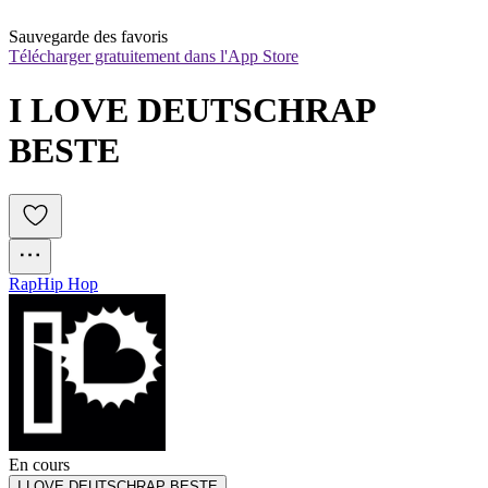
Sauvegarde des favoris
Télécharger gratuitement dans l'App Store
I LOVE DEUTSCHRAP 
BESTE
Rap
Hip Hop
En cours
I LOVE DEUTSCHRAP BESTE