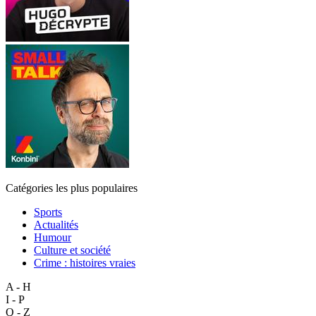
Catégories les plus populaires
Sports
Actualités
Humour
Culture et société
Crime : histoires vraies
A - H
I - P
Q - Z