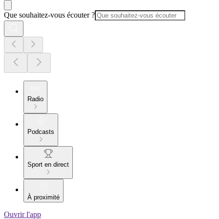
Que souhaitez-vous écouter ?
Radio
Podcasts
Sport en direct
À proximité
Ouvrir l'app