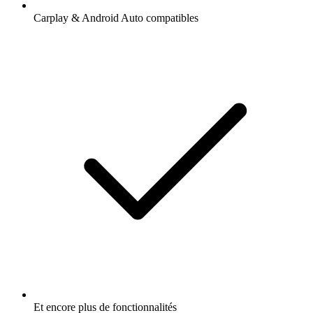
Carplay & Android Auto compatibles
Et encore plus de fonctionnalités