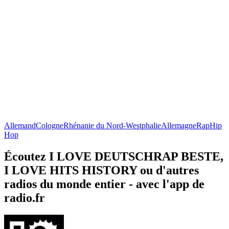
Allemand
Cologne
Rhénanie du Nord-Westphalie
Allemagne
Rap
Hip
Hop
Écoutez I LOVE DEUTSCHRAP BESTE,
I LOVE HITS HISTORY ou d'autres
radios du monde entier - avec l'app de
radio.fr