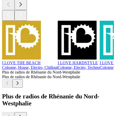
I LOVE THE BEACH
I LOVE HARDSTYLE
I LOVE 
Cologne, House, Electro, Chillout
Cologne, Electro, Techno
Cologne, 
Plus de radios de Rhénanie du Nord-Westphalie
Plus de radios de Rhénanie du Nord-Westphalie
Plus de radios de Rhénanie du Nord-
Westphalie