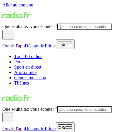
Aller au contenu
Que souhaitez-vous écouter ?
Ouvrir l'app
Découvrir Prime
Top 100 radios
Podcasts
Sport en direct
À proximité
Genres musicaux
Thèmes
Que souhaitez-vous écouter ?
Ouvrir l'app
Découvrir Prime