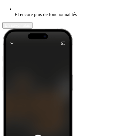
Et encore plus de fonctionnalités
En savoir plus