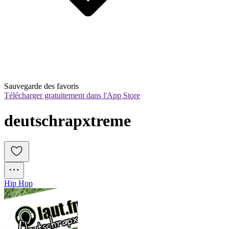
Sauvegarde des favoris
Télécharger gratuitement dans l'App Store
deutschrapxtreme
Hip Hop