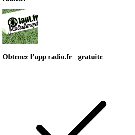
Obtenez l’app radio.fr gratuite