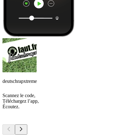
deutschrapxtreme
Scannez le code,
Téléchargez l’app,
Écoutez.
Les meilleurs
podcasts
Les meilleurs
podcasts