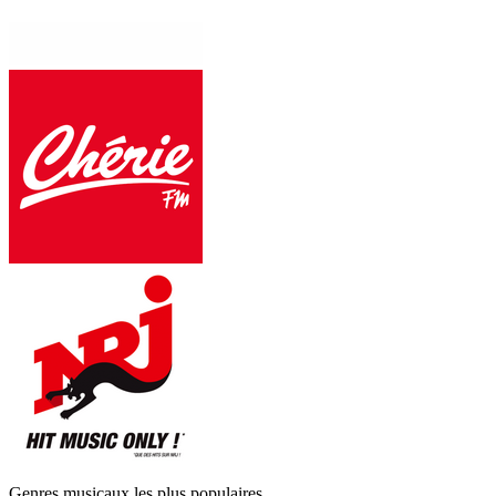
Genres musicaux les plus populaires