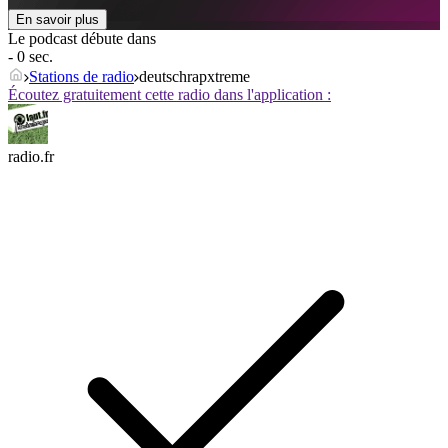
En savoir plus
Le podcast débute dans
- 0 sec.
Stations de radio
deutschrapxtreme
Écoutez gratuitement cette radio dans l'application :
radio.fr