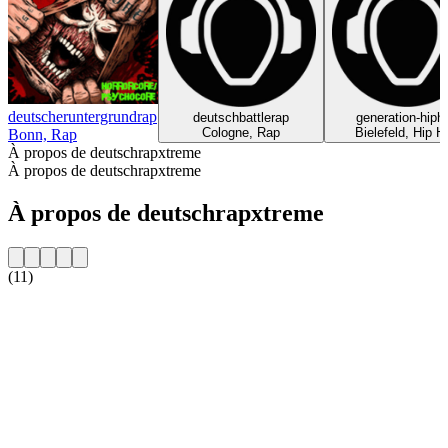
deutscheruntergrundrap
deutschbattlerap
generation-hiph
Cologne, Rap
Bielefeld, Hip H
Bonn, Rap
À propos de deutschrapxtreme
À propos de deutschrapxtreme
À propos de deutschrapxtreme
(11)
Site web de la radio