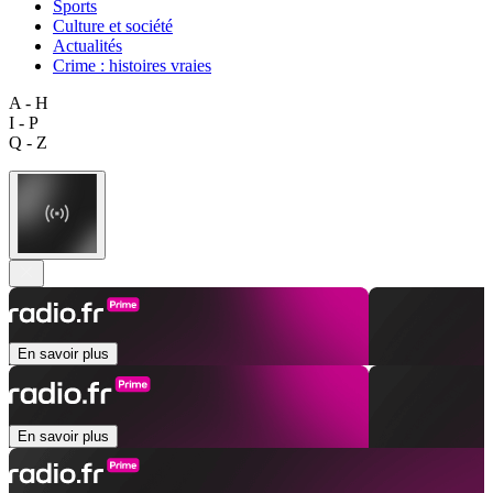
Sports
Culture et société
Actualités
Crime : histoires vraies
A - H
I - P
Q - Z
En savoir plus
En savoir plus