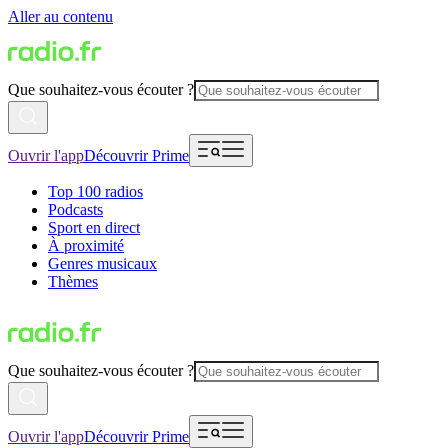
Aller au contenu
Que souhaitez-vous écouter ?
Ouvrir l'app
Découvrir Prime
Top 100 radios
Podcasts
Sport en direct
À proximité
Genres musicaux
Thèmes
Que souhaitez-vous écouter ?
Ouvrir l'app
Découvrir Prime