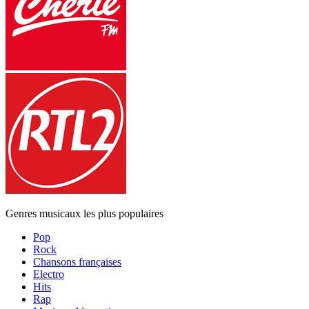
Genres musicaux les plus populaires
Pop
Rock
Chansons françaises
Electro
Hits
Rap