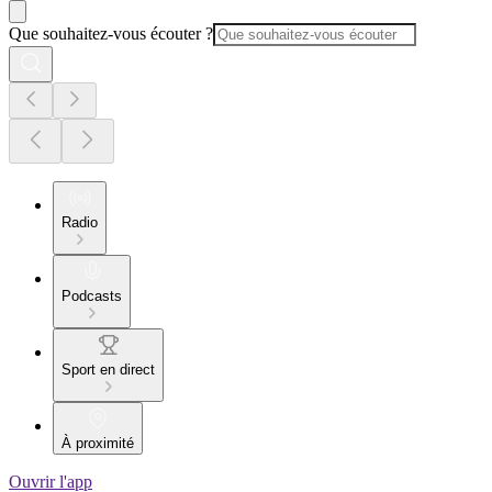
Que souhaitez-vous écouter ?
Radio
Podcasts
Sport en direct
À proximité
Ouvrir l'app