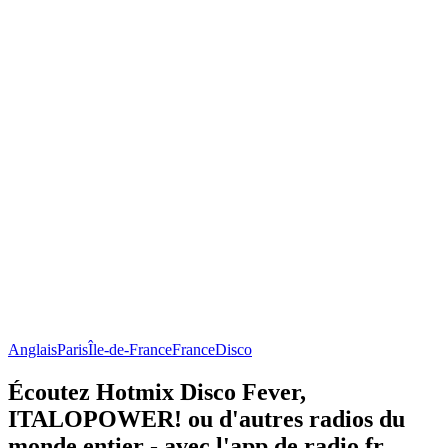
Anglais
Paris
Île-de-France
France
Disco
Écoutez Hotmix Disco Fever,
ITALOPOWER! ou d'autres radios du
monde entier - avec l'app de radio.fr