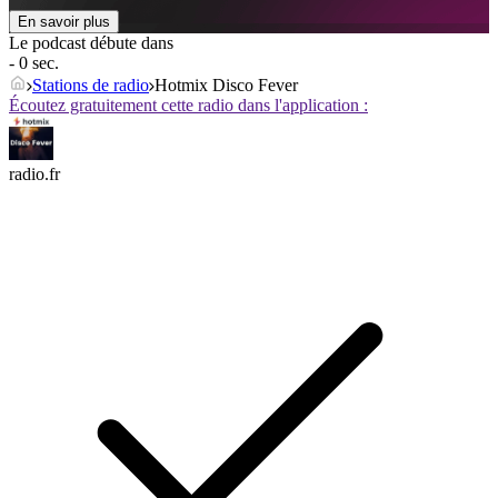
En savoir plus
Le podcast débute dans
- 0 sec.
Stations de radio
Hotmix Disco Fever
Écoutez gratuitement cette radio dans l'application :
radio.fr