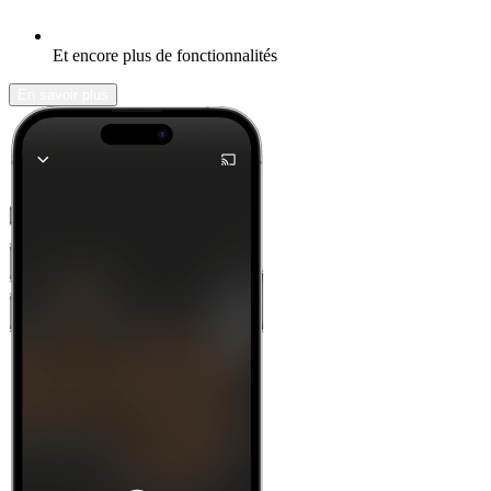
Et encore plus de fonctionnalités
En savoir plus