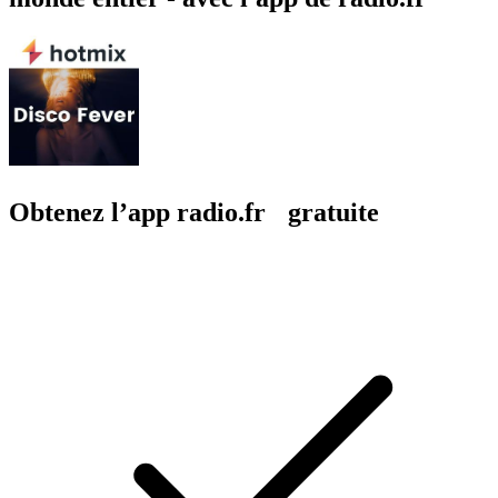
Obtenez l’app radio.fr gratuite