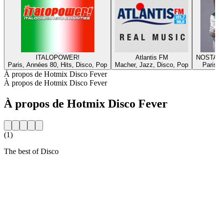
ITALOPOWER!
Atlantis FM
NOSTA
Paris, Années 80, Hits, Disco, Pop
Macher, Jazz, Disco, Pop
Paris
À propos de Hotmix Disco Fever
À propos de Hotmix Disco Fever
À propos de Hotmix Disco Fever
(1)
The best of Disco
Site web de la radio