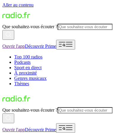
Aller au contenu
Que souhaitez-vous écouter ?
Ouvrir l'app
Découvrir Prime
Top 100 radios
Podcasts
Sport en direct
À proximité
Genres musicaux
Thèmes
Que souhaitez-vous écouter ?
Ouvrir l'app
Découvrir Prime