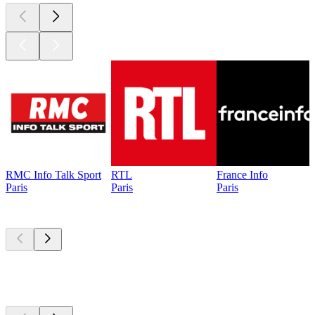
RMC Info Talk Sport
RTL
France Info
Paris
Paris
Paris
Les meilleurs
podcasts
Les meilleurs
podcasts
Les meilleurs
podcasts