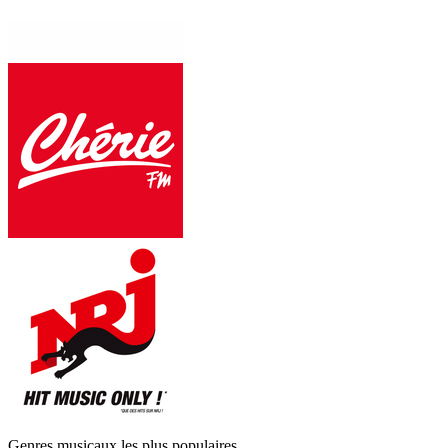
Genres musicaux les plus populaires