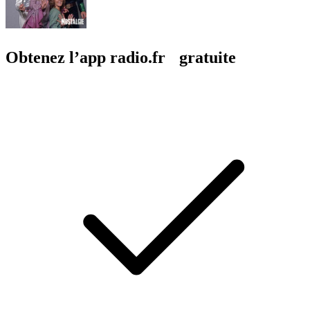
Obtenez l’app radio.fr gratuite