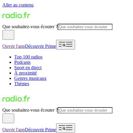
Aller au contenu
Que souhaitez-vous écouter ?
Ouvrir l'app
Découvrir Prime
Top 100 radios
Podcasts
Sport en direct
À proximité
Genres musicaux
Thèmes
Que souhaitez-vous écouter ?
Ouvrir l'app
Découvrir Prime