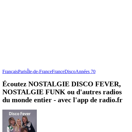
Français
Paris
Île-de-France
France
Disco
Années 70
Écoutez NOSTALGIE DISCO FEVER,
NOSTALGIE FUNK ou d'autres radios
du monde entier - avec l'app de radio.fr