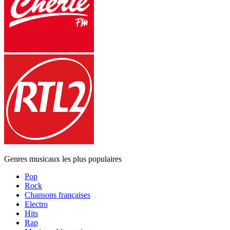
Genres musicaux les plus populaires
Pop
Rock
Chansons françaises
Electro
Hits
Rap