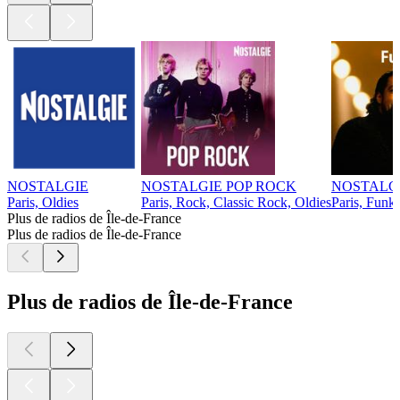
NOSTALGIE
NOSTALGIE POP ROCK
NOSTALG
Paris, Oldies
Paris, Rock, Classic Rock, Oldies
Paris, Funk
Plus de radios de Île-de-France
Plus de radios de Île-de-France
Plus de radios de Île-de-France