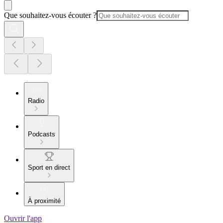
Que souhaitez-vous écouter ?
Radio
Podcasts
Sport en direct
À proximité
Ouvrir l'app