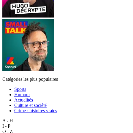
Catégories les plus populaires
Sports
Humour
Actualités
Culture et société
Crime : histoires vraies
A - H
I - P
Q - Z