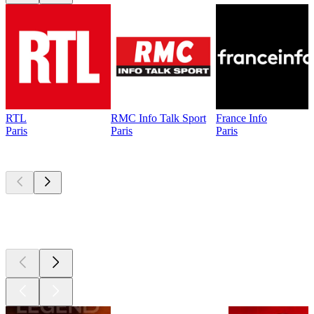
RTL
RMC Info Talk Sport
France Info
Paris
Paris
Paris
Les meilleurs
podcasts
Les meilleurs
podcasts
Les meilleurs
podcasts