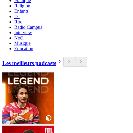
Politique
Religion
Enfants
DJ
Rire
Radio Campus
Interview
Noël
Musique
Education
Les meilleurs podcasts