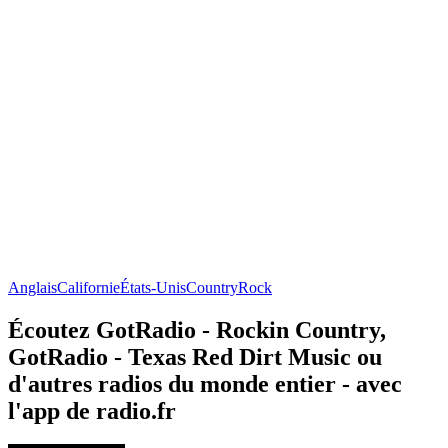
Anglais
Californie
États-Unis
Country
Rock
Écoutez GotRadio - Rockin Country,
GotRadio - Texas Red Dirt Music ou
d'autres radios du monde entier - avec
l'app de radio.fr