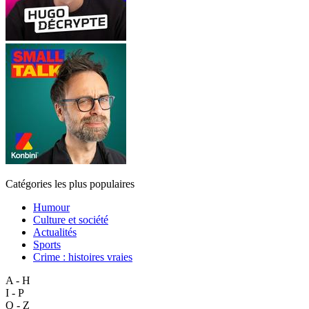
Catégories les plus populaires
Humour
Culture et société
Actualités
Sports
Crime : histoires vraies
A - H
I - P
Q - Z