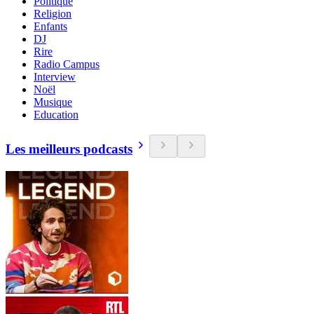
Politique
Religion
Enfants
DJ
Rire
Radio Campus
Interview
Noël
Musique
Education
Les meilleurs podcasts