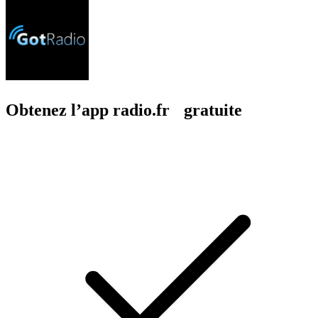
Obtenez l’app radio.fr gratuite