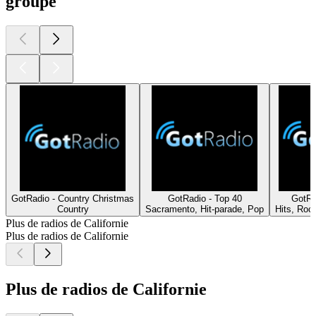
groupe
GotRadio - Country Christmas
GotRadio - Top 40
GotRa
Country
Sacramento, Hit-parade, Pop
Hits, Roc
Plus de radios de Californie
Plus de radios de Californie
Plus de radios de Californie