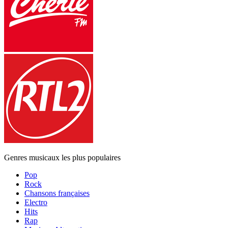
Genres musicaux les plus populaires
Pop
Rock
Chansons françaises
Electro
Hits
Rap