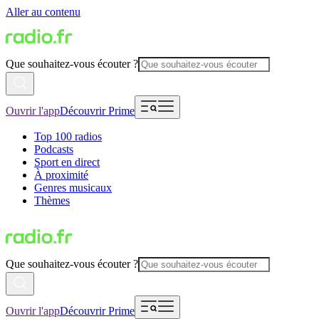
Aller au contenu
Que souhaitez-vous écouter ?
Ouvrir l'app
Découvrir Prime
Top 100 radios
Podcasts
Sport en direct
À proximité
Genres musicaux
Thèmes
Que souhaitez-vous écouter ?
Ouvrir l'app
Découvrir Prime