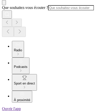
Que souhaitez-vous écouter ?
Radio
Podcasts
Sport en direct
À proximité
Ouvrir l'app