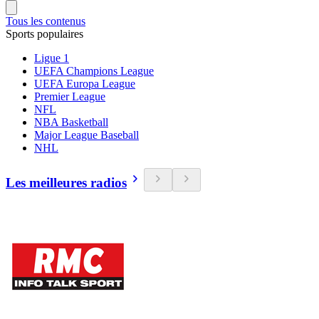
Tous les contenus
Sports populaires
Ligue 1
UEFA Champions League
UEFA Europa League
Premier League
NFL
NBA Basketball
Major League Baseball
NHL
Les meilleures radios