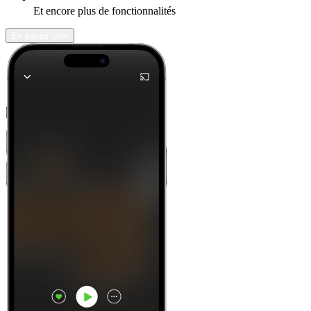
Et encore plus de fonctionnalités
En savoir plus