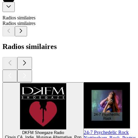
Radios similaires
Radios similaires
Radios similaires
24-7 Psychedelic Rock
DKFM Shoegaze Radio
Clovis CA, Indie, Musique Alternative, Pop
Nottingham, Rock, Psytran