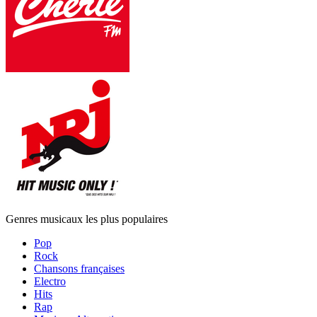
Genres musicaux les plus populaires
Pop
Rock
Chansons françaises
Electro
Hits
Rap