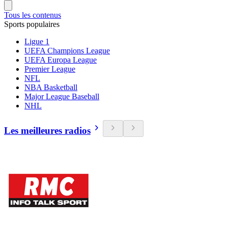
Tous les contenus
Sports populaires
Ligue 1
UEFA Champions League
UEFA Europa League
Premier League
NFL
NBA Basketball
Major League Baseball
NHL
Les meilleures radios