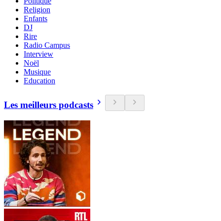
Politique
Religion
Enfants
DJ
Rire
Radio Campus
Interview
Noël
Musique
Education
Les meilleurs podcasts