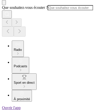
Que souhaitez-vous écouter ?
Radio
Podcasts
Sport en direct
À proximité
Ouvrir l'app