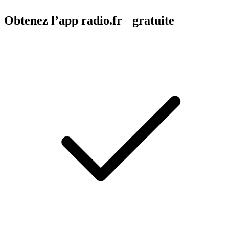
Obtenez l’app radio.fr gratuite