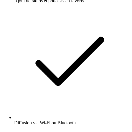
Ajout de radios et podcasts en favoris
Diffusion via Wi-Fi ou Bluetooth