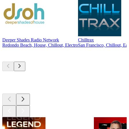
Deeper Shades Radio Network
Chilltrax
Redondo Beach, House, Chillout, Electro
San Francisco, Chillout, Ea
Les meilleurs
podcasts
Les meilleurs
podcasts
Les meilleurs
podcasts