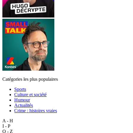
Catégories les plus populaires
Sports
Culture et société
Humour
Actualités
Crime : histoires vraies
A - H
I - P
Q - Z