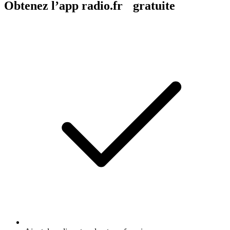
Obtenez l’app radio.fr gratuite