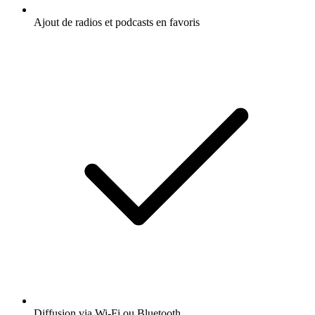
Ajout de radios et podcasts en favoris
Diffusion via Wi-Fi ou Bluetooth