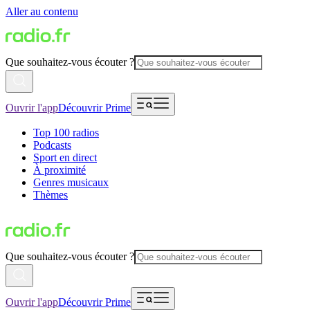
Aller au contenu
Que souhaitez-vous écouter ?
Ouvrir l'app
Découvrir Prime
Top 100 radios
Podcasts
Sport en direct
À proximité
Genres musicaux
Thèmes
Que souhaitez-vous écouter ?
Ouvrir l'app
Découvrir Prime