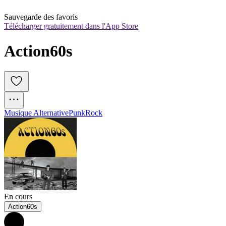
Sauvegarde des favoris
Télécharger gratuitement dans l'App Store
Action60s
Musique Alternative
Punk
Rock
En cours
Action60s