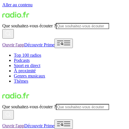
Aller au contenu
Que souhaitez-vous écouter ?
Ouvrir l'app
Découvrir Prime
Top 100 radios
Podcasts
Sport en direct
À proximité
Genres musicaux
Thèmes
Que souhaitez-vous écouter ?
Ouvrir l'app
Découvrir Prime