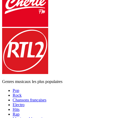
Genres musicaux les plus populaires
Pop
Rock
Chansons françaises
Electro
Hits
Rap