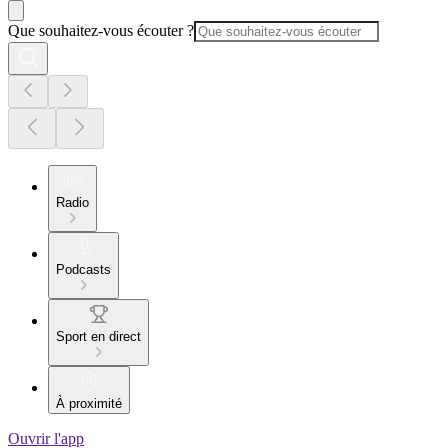
Que souhaitez-vous écouter ?
Radio
Podcasts
Sport en direct
À proximité
Ouvrir l'app