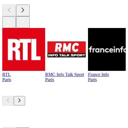
RTL
RMC Info Talk Sport
France Info
Paris
Paris
Paris
Les meilleurs
podcasts
Les meilleurs
podcasts
Les meilleurs
podcasts