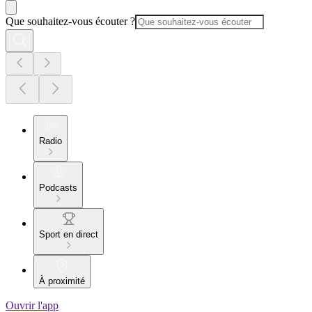
Que souhaitez-vous écouter ?
Radio
Podcasts
Sport en direct
À proximité
Ouvrir l'app