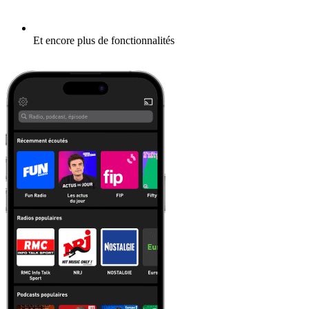
Et encore plus de fonctionnalités
En savoir plus