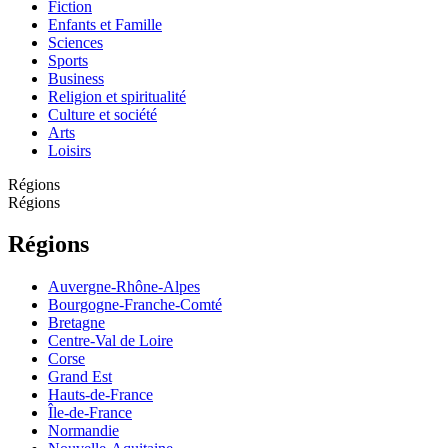
Fiction
Enfants et Famille
Sciences
Sports
Business
Religion et spiritualité
Culture et société
Arts
Loisirs
Régions
Régions
Régions
Auvergne-Rhône-Alpes
Bourgogne-Franche-Comté
Bretagne
Centre-Val de Loire
Corse
Grand Est
Hauts-de-France
Île-de-France
Normandie