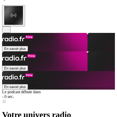
En savoir plus
En savoir plus
En savoir plus
Le podcast débute dans
- 0 sec.
Votre univers radio