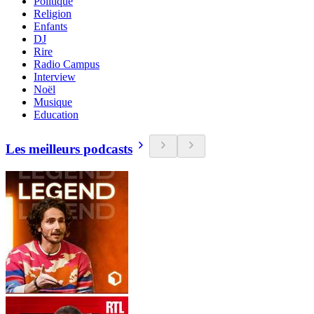
Politique
Religion
Enfants
DJ
Rire
Radio Campus
Interview
Noël
Musique
Education
Les meilleurs podcasts