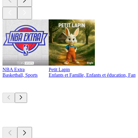
NBA Extra
Petit Lapin
Basketball, Sports
Enfants et Famille, Enfants et éducation, Famil
Nouveau et
remarquable
Nouveau et
remarquable
Nouveau et
remarquable