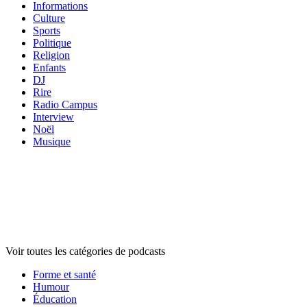
Informations
Culture
Sports
Politique
Religion
Enfants
DJ
Rire
Radio Campus
Interview
Noël
Musique
Catégories de
podcasts
Catégories de
podcasts
Catégories de
podcasts
Voir toutes les catégories de podcasts
Forme et santé
Humour
Éducation