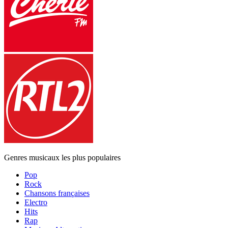
Genres musicaux les plus populaires
Pop
Rock
Chansons françaises
Electro
Hits
Rap