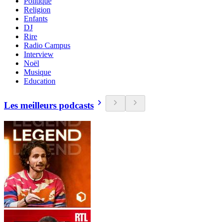
Politique
Religion
Enfants
DJ
Rire
Radio Campus
Interview
Noël
Musique
Education
Les meilleurs podcasts