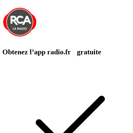
Obtenez l’app radio.fr gratuite