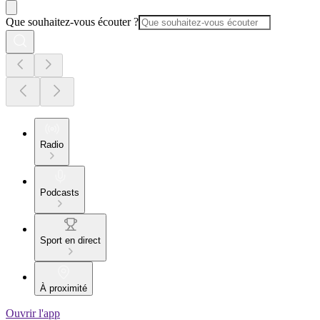
Que souhaitez-vous écouter ?
Radio
Podcasts
Sport en direct
À proximité
Ouvrir l'app