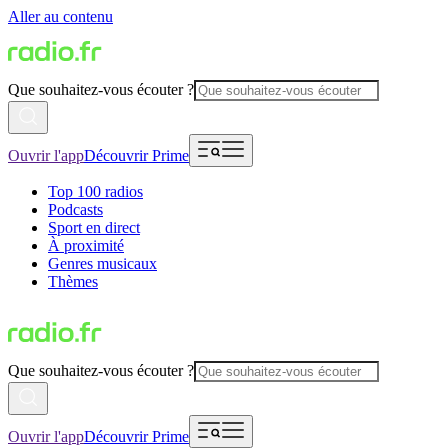
Aller au contenu
Que souhaitez-vous écouter ?
Ouvrir l'app
Découvrir Prime
Top 100 radios
Podcasts
Sport en direct
À proximité
Genres musicaux
Thèmes
Que souhaitez-vous écouter ?
Ouvrir l'app
Découvrir Prime