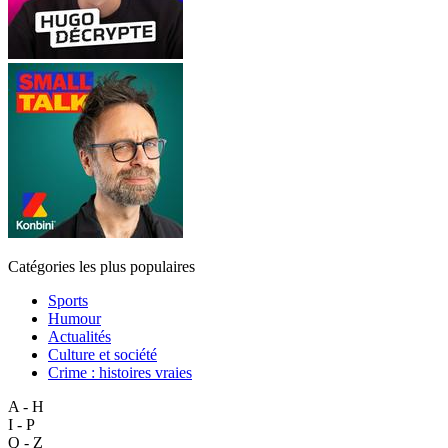
Catégories les plus populaires
Sports
Humour
Actualités
Culture et société
Crime : histoires vraies
A - H
I - P
Q - Z