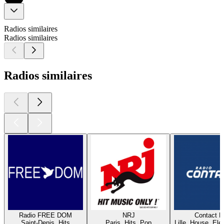
Radios similaires
Radios similaires
Radios similaires
Radio FREE DOM
NRJ
Contact 
Saint-Denis, Hits
Paris, Hits, Pop
Lille, House, Elec