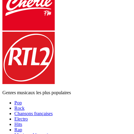
Genres musicaux les plus populaires
Pop
Rock
Chansons françaises
Electro
Hits
Rap