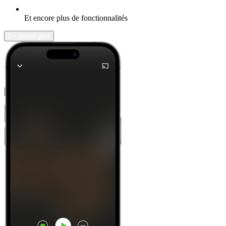
Et encore plus de fonctionnalités
En savoir plus