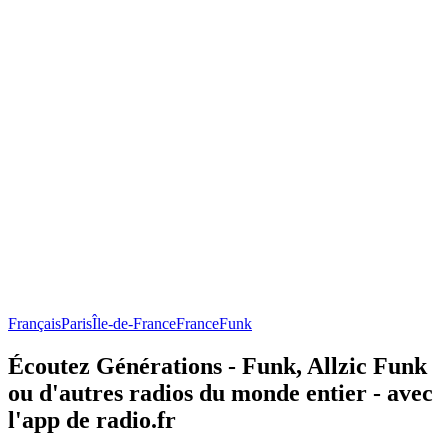
Français
Paris
Île-de-France
France
Funk
Écoutez Générations - Funk, Allzic Funk
ou d'autres radios du monde entier - avec
l'app de radio.fr