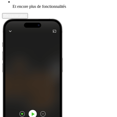
Et encore plus de fonctionnalités
En savoir plus