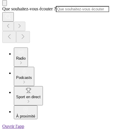
Que souhaitez-vous écouter ?
Radio
Podcasts
Sport en direct
À proximité
Ouvrir l'app