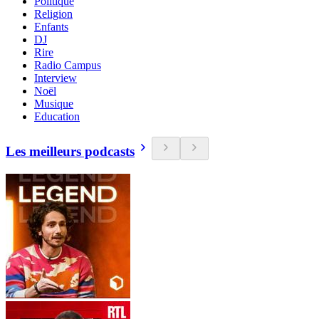
Politique
Religion
Enfants
DJ
Rire
Radio Campus
Interview
Noël
Musique
Education
Les meilleurs podcasts