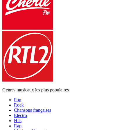
Genres musicaux les plus populaires
Pop
Rock
Chansons françaises
Electro
Hits
Rap