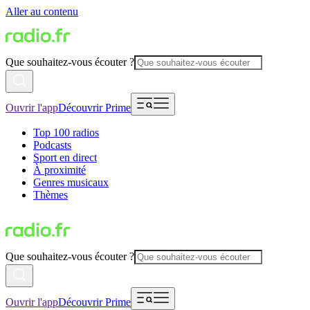
Aller au contenu
Que souhaitez-vous écouter ?
Ouvrir l'app
Découvrir Prime
Top 100 radios
Podcasts
Sport en direct
À proximité
Genres musicaux
Thèmes
Que souhaitez-vous écouter ?
Ouvrir l'app
Découvrir Prime