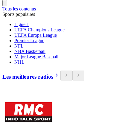
Tous les contenus
Sports populaires
Ligue 1
UEFA Champions League
UEFA Europa League
Premier League
NFL
NBA Basketball
Major League Baseball
NHL
Les meilleures radios