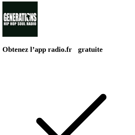
Obtenez l’app radio.fr gratuite