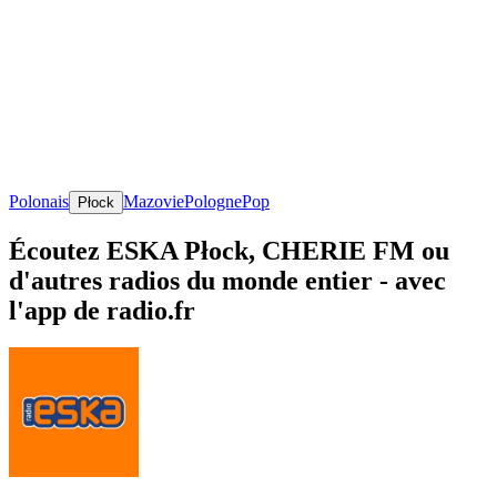
Polonais
Mazovie
Pologne
Pop
Płock
Écoutez ESKA Płock, CHERIE FM ou
d'autres radios du monde entier - avec
l'app de radio.fr