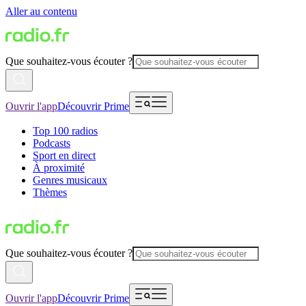
Aller au contenu
Que souhaitez-vous écouter ?
Ouvrir l'app
Découvrir Prime
Top 100 radios
Podcasts
Sport en direct
À proximité
Genres musicaux
Thèmes
Que souhaitez-vous écouter ?
Ouvrir l'app
Découvrir Prime