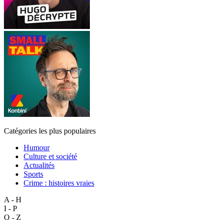
Catégories les plus populaires
Humour
Culture et société
Actualités
Sports
Crime : histoires vraies
A - H
I - P
Q - Z