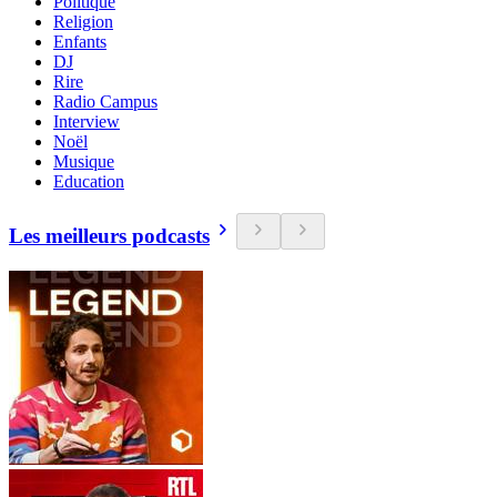
Politique
Religion
Enfants
DJ
Rire
Radio Campus
Interview
Noël
Musique
Education
Les meilleurs podcasts