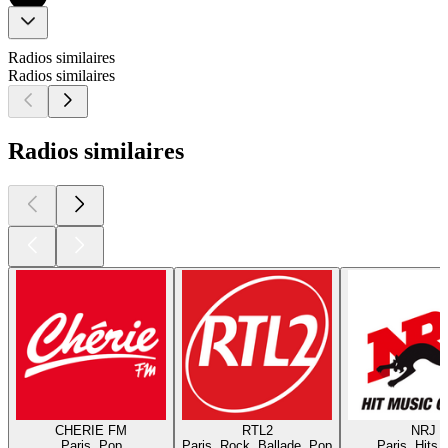
Radios similaires
Radios similaires
Radios similaires
CHERIE FM
RTL2
NRJ
Paris, Pop
Paris, Rock, Ballade, Pop
Paris, Hits,