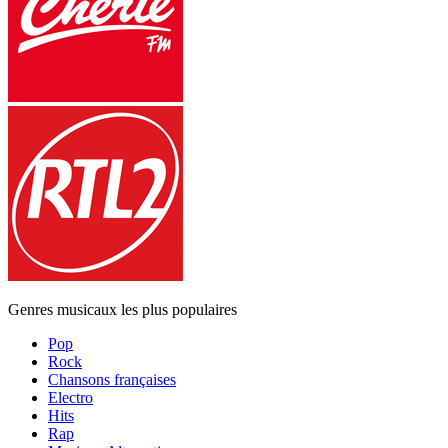
Genres musicaux les plus populaires
Pop
Rock
Chansons françaises
Electro
Hits
Rap