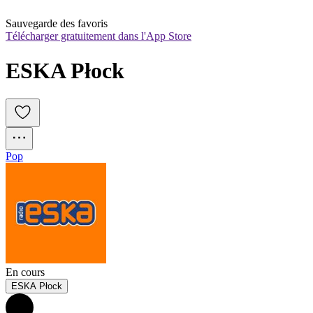
Sauvegarde des favoris
Télécharger gratuitement dans l'App Store
ESKA Płock
Pop
En cours
ESKA Płock