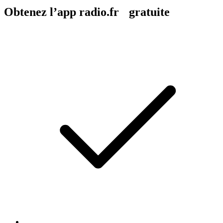
Obtenez l’app radio.fr gratuite