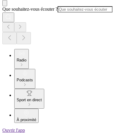
Que souhaitez-vous écouter ?
Radio
Podcasts
Sport en direct
À proximité
Ouvrir l'app