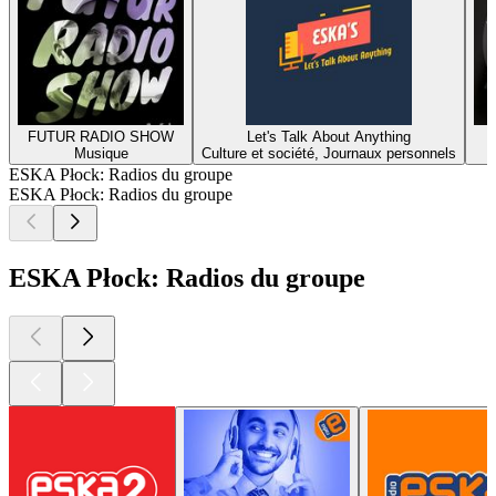
FUTUR RADIO SHOW
Let's Talk About Anything
Musique
Culture et société, Journaux personnels
ESKA Płock: Radios du groupe
ESKA Płock: Radios du groupe
ESKA Płock: Radios du groupe