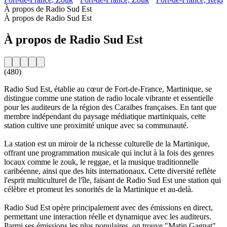
À propos de Radio Sud Est
À propos de Radio Sud Est
À propos de Radio Sud Est
(480)
Radio Sud Est, établie au cœur de Fort-de-France, Martinique, se
distingue comme une station de radio locale vibrante et essentielle
pour les auditeurs de la région des Caraïbes françaises. En tant que
membre indépendant du paysage médiatique martiniquais, cette
station cultive une proximité unique avec sa communauté.
La station est un miroir de la richesse culturelle de la Martinique,
offrant une programmation musicale qui inclut à la fois des genres
locaux comme le zouk, le reggae, et la musique traditionnelle
caribéenne, ainsi que des hits internationaux. Cette diversité reflète
l'esprit multiculturel de l'île, faisant de Radio Sud Est une station qui
célèbre et promeut les sonorités de la Martinique et au-delà.
Radio Sud Est opère principalement avec des émissions en direct,
permettant une interaction réelle et dynamique avec les auditeurs.
Parmi ses émissions les plus populaires, on trouve "Matin Gagnat",