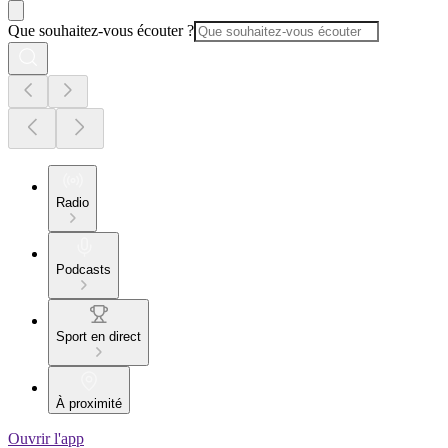
Que souhaitez-vous écouter ?
Radio
Podcasts
Sport en direct
À proximité
Ouvrir l'app