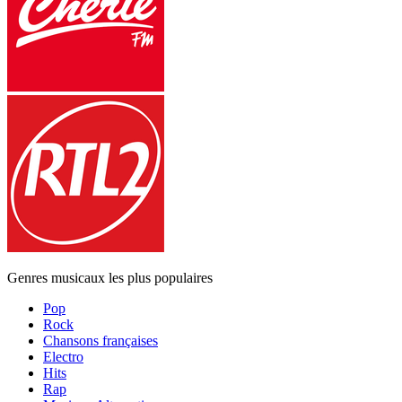
Genres musicaux les plus populaires
Pop
Rock
Chansons françaises
Electro
Hits
Rap