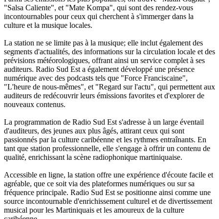
"Salsa Caliente", et "Mate Kompa", qui sont des rendez-vous
incontournables pour ceux qui cherchent à s'immerger dans la
culture et la musique locales.
La station ne se limite pas à la musique; elle inclut également des
segments d'actualités, des informations sur la circulation locale et des
prévisions météorologiques, offrant ainsi un service complet à ses
auditeurs. Radio Sud Est a également développé une présence
numérique avec des podcasts tels que "Force Franciscaine",
"L'heure de nous-mêmes", et "Regard sur l'actu", qui permettent aux
auditeurs de redécouvrir leurs émissions favorites et d'explorer de
nouveaux contenus.
La programmation de Radio Sud Est s'adresse à un large éventail
d'auditeurs, des jeunes aux plus âgés, attirant ceux qui sont
passionnés par la culture caribéenne et les rythmes entraînants. En
tant que station professionnelle, elle s'engage à offrir un contenu de
qualité, enrichissant la scène radiophonique martiniquaise.
Accessible en ligne, la station offre une expérience d'écoute facile et
agréable, que ce soit via des plateformes numériques ou sur sa
fréquence principale. Radio Sud Est se positionne ainsi comme une
source incontournable d'enrichissement culturel et de divertissement
musical pour les Martiniquais et les amoureux de la culture
caribéenne.