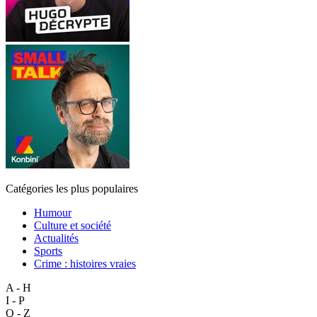
Catégories les plus populaires
Humour
Culture et société
Actualités
Sports
Crime : histoires vraies
A - H
I - P
Q - Z