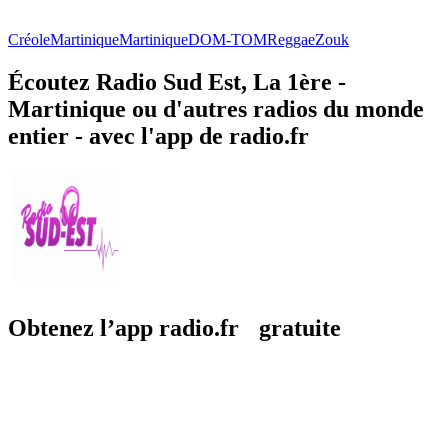
Créole
Martinique
Martinique
DOM-TOM
Reggae
Zouk
Écoutez Radio Sud Est, La 1ère -
Martinique ou d'autres radios du monde
entier - avec l'app de radio.fr
Obtenez l’app radio.fr gratuite