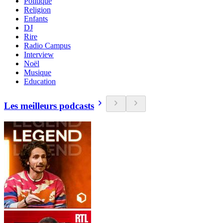
Politique
Religion
Enfants
DJ
Rire
Radio Campus
Interview
Noël
Musique
Education
Les meilleurs podcasts