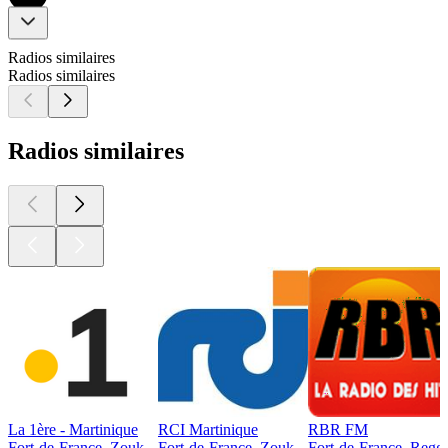
Radios similaires
Radios similaires
Radios similaires
La 1ère - Martinique
RCI Martinique
RBR FM
Fort-de-France, Zouk
Fort-de-France, Zouk
Fort-de-France, Regg