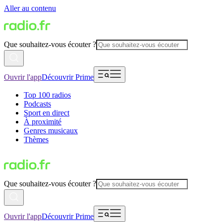
Aller au contenu
Que souhaitez-vous écouter ?
Ouvrir l'app
Découvrir Prime
Top 100 radios
Podcasts
Sport en direct
À proximité
Genres musicaux
Thèmes
Que souhaitez-vous écouter ?
Ouvrir l'app
Découvrir Prime