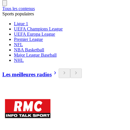
Tous les contenus
Sports populaires
Ligue 1
UEFA Champions League
UEFA Europa League
Premier League
NFL
NBA Basketball
Major League Baseball
NHL
Les meilleures radios