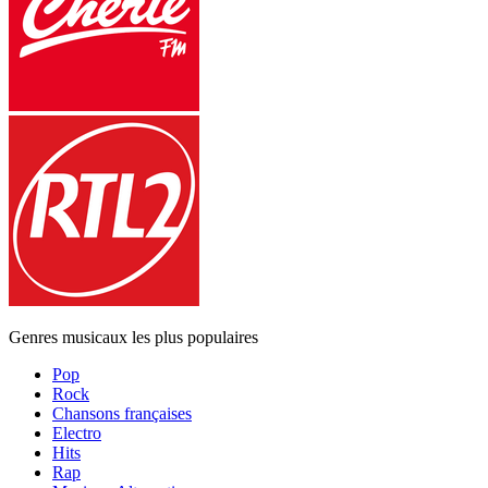
Genres musicaux les plus populaires
Pop
Rock
Chansons françaises
Electro
Hits
Rap