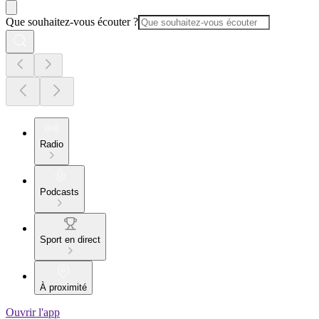
Que souhaitez-vous écouter ?
Radio
Podcasts
Sport en direct
À proximité
Ouvrir l'app