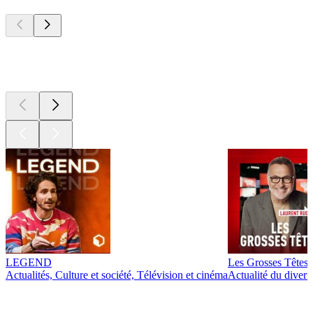
Les meilleurs
podcasts
Les meilleurs
podcasts
LEGEND
Les Grosses Têtes
Actualités, Culture et société, Télévision et cinéma
Actualité du diver