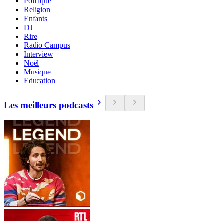
Politique
Religion
Enfants
DJ
Rire
Radio Campus
Interview
Noël
Musique
Education
Les meilleurs podcasts