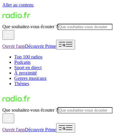
Aller au contenu
Que souhaitez-vous écouter ?
Ouvrir l'app
Découvrir Prime
Top 100 radios
Podcasts
Sport en direct
À proximité
Genres musicaux
Thèmes
Que souhaitez-vous écouter ?
Ouvrir l'app
Découvrir Prime