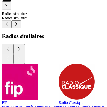
Radios similaires
Radios similaires
Radios similaires
FIP
Radio Classique
Paris, Film et Comédie musicale, Jazz
Paris, Film et Comédie musicale