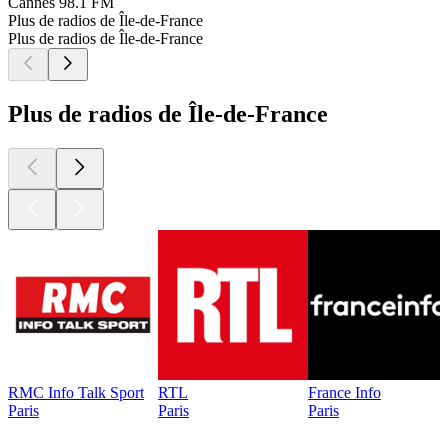
Cannes
98.1 FM
Plus de radios de Île-de-France
Plus de radios de Île-de-France
Plus de radios de Île-de-France
RMC Info Talk Sport
RTL
France Info
Paris
Paris
Paris
Les meilleurs
podcasts