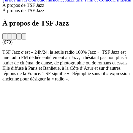
À propos de TSF Jazz
À propos de TSF Jazz
À propos de TSF Jazz
(670)
TSF Jazz c’est « 24h/24, la seule radio 100% Jazz ». TSF Jazz est
une radio FM dédiée entièrement au Jazz, n'hésitant pas non plus à
parler de cinéma, de danse, de photographie ou de romans et essais.
Elle diffuse à Paris et Banlieue, à la Côte d’Azur et sur d’autres
régions de la France. TSF signifie « télégraphie sans fil » expression
ancienne pour désigner la « radio ».
Site web de la radio