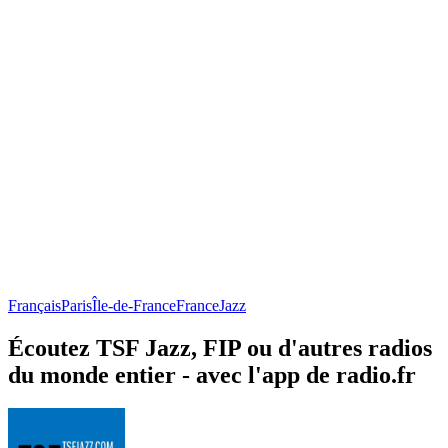
Français
Paris
Île-de-France
France
Jazz
Écoutez TSF Jazz, FIP ou d'autres radios
du monde entier - avec l'app de radio.fr