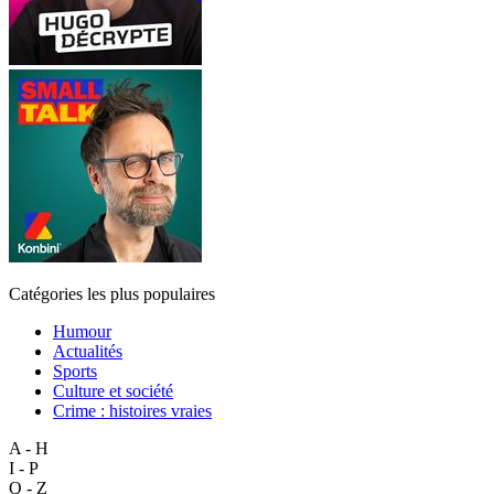
Catégories les plus populaires
Humour
Actualités
Sports
Culture et société
Crime : histoires vraies
A - H
I - P
Q - Z